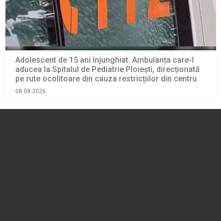
Adolescent de 15 ani înjunghiat. Ambulanța care-l
aducea la Spitalul de Pediatrie Ploiești, direcționată
pe rute ocolitoare din cauza restricțiilor din centru
08.08.2026
EVENIMENT