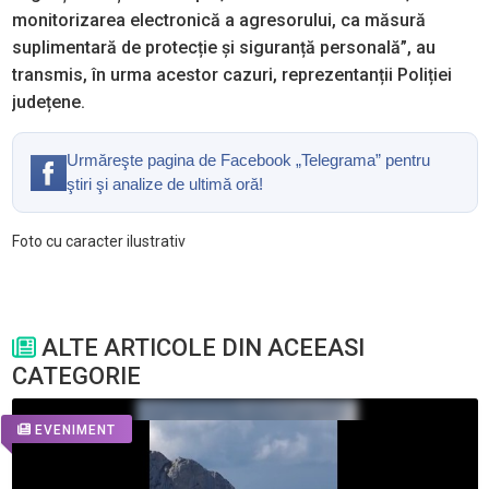
monitorizarea electronică a agresorului, ca măsură
suplimentară de protecție și siguranță personală”, au
transmis, în urma acestor cazuri, reprezentanții Poliției
județene.
Urmăreşte pagina de Facebook „Telegrama” pentru
ştiri şi analize de ultimă oră!
Foto cu caracter ilustrativ
ALTE ARTICOLE DIN ACEEASI
CATEGORIE
EVENIMENT