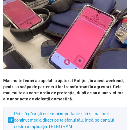
Mai multe femei au apelat la ajutorul Poliției, în acest weekend,
pentru a scăpa de partenerii lor transformați în agresori. Cele
mai multe au cerut ordin de protecție, după ce au ajuns victime
ale unor acte de violență domestică.
Poți să găsești cele mai importante știri și mai mult
conținut media direct pe telefonul tău. Intră pe canalul
nostru în aplicația TELEGRAM