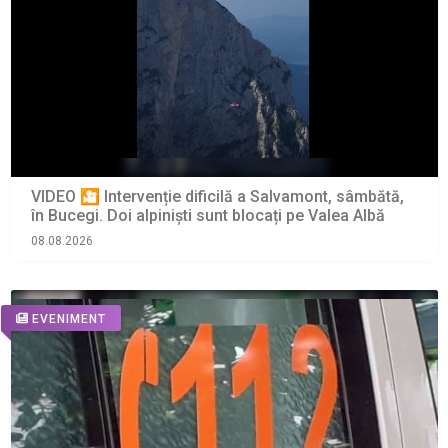
VIDEO 🎦 Intervenție dificilă a Salvamont, sâmbătă,
în Bucegi. Doi alpiniști sunt blocați pe Valea Albă
08.08.2026
EVENIMENT