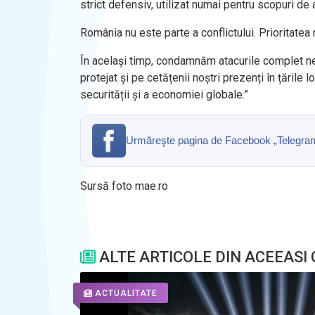
strict defensiv, utilizat numai pentru scopuri d
România nu este parte a conflictului. Prioritatea
În același timp, condamnăm atacurile complet nej
protejat și pe cetățenii noștri prezenți în țările
securității și a economiei globale.
”
Urmăreşte pagina de Facebook „Telegrama” 
Sursă foto mae.ro
ALTE ARTICOLE DIN ACEEASI
ACTUALITATE