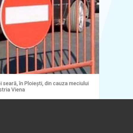
oi seară, în Ploiești, din cauza meciului
stria Viena