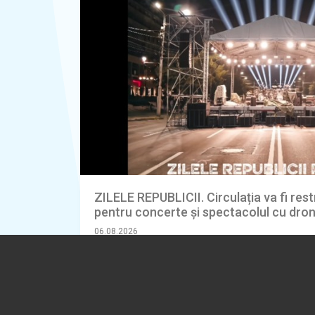
ZILELE REPUBLICII. Circulația va fi rest
pentru concerte și spectacolul cu dro
06.08.2026
ACTUALITATE