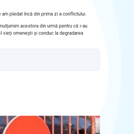
am pledat încă din prima zi a conflictului.
i mulțumim acestora din urmă pentru că i-au
icol vieți omenești și conduc la degradarea