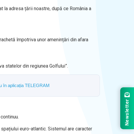
sat la adresa țării noastre, după ce România a
irachetă împotriva unor amenințări din afara
a statelor din regiunea Golfului”.
ostru în aplicația TELEGRAM
Newsletter
 continuu.
pațiului euro-atlantic. Sistemul are caracter