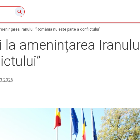
enințarea Iranului: ”România nu este parte a conflictului”
 la amenințarea Iranulu
ictului”
3.2026