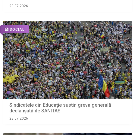
29.07.2026
SOCIAL
Sindicatele din Educație susțin greva generală
declanșată de SANITAS
28.07.2026