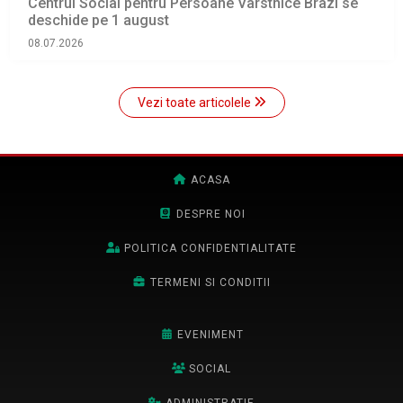
Centrul Social pentru Persoane Vârstnice Brazi se
deschide pe 1 august
08.07.2026
Vezi toate articolele
ACASA
DESPRE NOI
POLITICA CONFIDENTIALITATE
TERMENI SI CONDITII
EVENIMENT
SOCIAL
ADMINISTRATIE