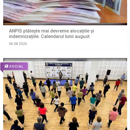
ANPIS plătește mai devreme alocațiile și
indemnizațiile. Calendarul lunii august
06.08.2026
SOCIAL