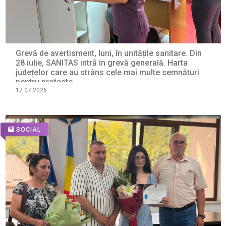
Grevă de avertisment, luni, în unitățile sanitare. Din
28 iulie, SANITAS intră în grevă generală. Harta
județelor care au strâns cele mai multe semnături
pentru proteste
17.07.2026
SOCIAL