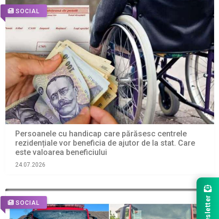
SOCIAL
Persoanele cu handicap care părăsesc centrele
rezidențiale vor beneficia de ajutor de la stat. Care
este valoarea beneficiului
24.07.2026
Newsletter
SOCIAL