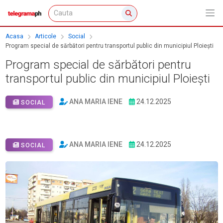
Acasa
Articole
Social
Program special de sărbători pentru transportul public din municipiul Ploiești
Program special de sărbători pentru
transportul public din municipiul Ploiești
ANA MARIA IENE
24.12.2025
SOCIAL
ANA MARIA IENE
24.12.2025
SOCIAL