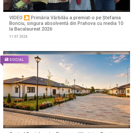
VIDEO 🎦 Primăria Vărbilău a premiat-o pe Ștefania
Bonciu, singura absolventă din Prahova cu media 10
la Bacalaureat 2026
11.07.2026
SOCIAL