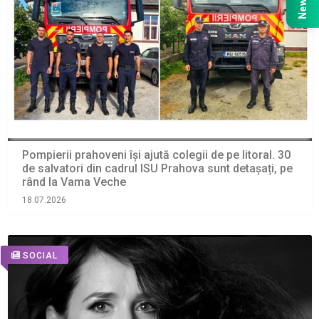
Pompierii prahoveni își ajută colegii de pe litoral. 30
de salvatori din cadrul ISU Prahova sunt detașați, pe
rând la Vama Veche
18.07.2026
SOCIAL