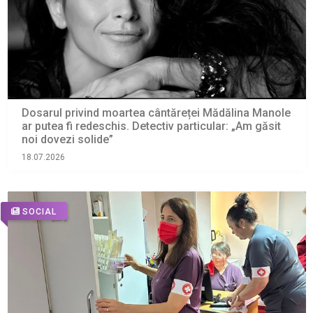
Dosarul privind moartea cântăreței Mădălina Manole
ar putea fi redeschis. Detectiv particular: „Am găsit
noi dovezi solide”
18.07.2026
SOCIAL