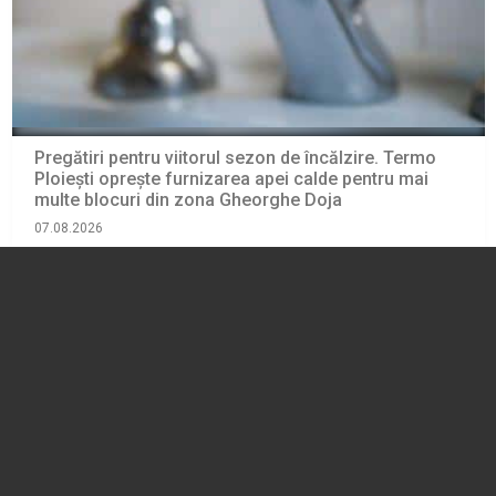
Pregătiri pentru viitorul sezon de încălzire. Termo
Ploiești oprește furnizarea apei calde pentru mai
multe blocuri din zona Gheorghe Doja
07.08.2026
ADMINISTRATIE