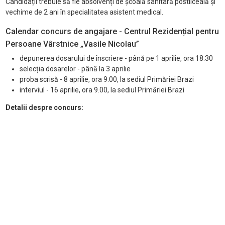
Candidații trebuie să fie absolvenți de școală sanitară postliceală și
vechime de 2 ani în specialitatea asistent medical.
Calendar concurs de angajare - Centrul Rezidențial pentru
Persoane Vârstnice „Vasile Nicolau”
depunerea dosarului de înscriere - până pe 1 aprilie, ora 18.30
selecția dosarelor - până la 3 aprilie
proba scrisă - 8 aprilie, ora 9.00, la sediul Primăriei Brazi
interviul - 16 aprilie, ora 9.00, la sediul Primăriei Brazi
Detalii despre concurs: