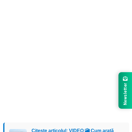
Newsletter
Citește articolul: VIDEO 🎦 Cum arată