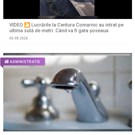
VIDEO 🎦 Lucrările la Centura Comarnic au intrat pe
ultima sută de metri. Când va fi gata șoseaua
06.08.2026
ADMINISTRATIE