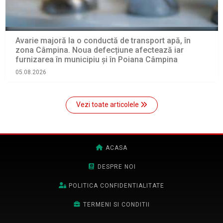
Avarie majoră la o conductă de transport apă, în
zona Câmpina. Noua defecțiune afectează iar
furnizarea în municipiu și în Poiana Câmpina
05.08.2026
Vezi toate articolele
ACASA
DESPRE NOI
POLITICA CONFIDENTIALITATE
TERMENI SI CONDITII