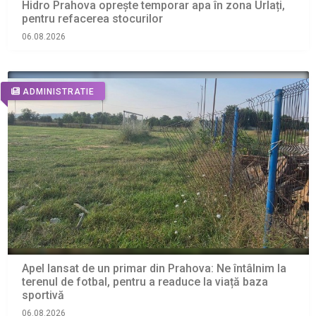
Hidro Prahova oprește temporar apa în zona Urlați,
pentru refacerea stocurilor
06.08.2026
ADMINISTRATIE
Apel lansat de un primar din Prahova: Ne întâlnim la
terenul de fotbal, pentru a readuce la viață baza
sportivă
06.08.2026