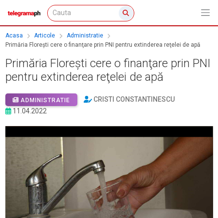
Acasa
Articole
Administratie
Primăria Floreşti cere o finanţare prin PNI pentru extinderea reţelei de apă
Primăria Floreşti cere o finanţare prin PNI
pentru extinderea reţelei de apă
CRISTI CONSTANTINESCU
ADMINISTRATIE
11.04.2022