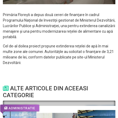
Primăria Floreşti a depus două cereri de finanţare în cadrul
Programului Naţional de Investiţii gestionat de Ministerul Dezvoltării,
Lucrărilor Publice şi Administraţiei, una pentru extinderea canalizării
menajere şi una pentru modernizarea reţelei de alimentare cu apă
potabilă.
Cel de-al doilea proiect propune extinderea reţelei de apă în mai
multe zone ale comunei. Autorităţile au solicitat o finanţare de 3,21
milioane de lei, conform datelor publicate pe site-ul Ministerul
Dezvoltării.
ALTE ARTICOLE DIN ACEEASI
CATEGORIE
ADMINISTRATIE