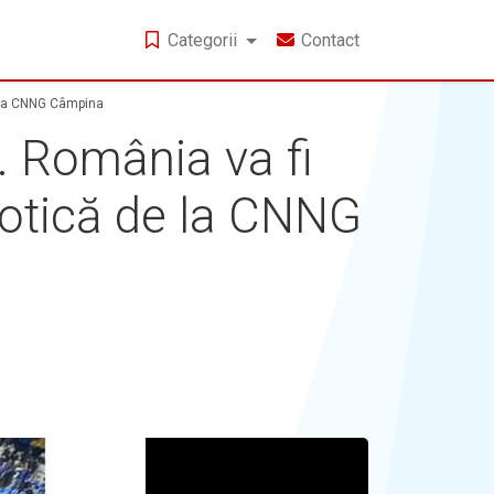
Categorii
Contact
e la CNNG Câmpina
 România va fi
botică de la CNNG