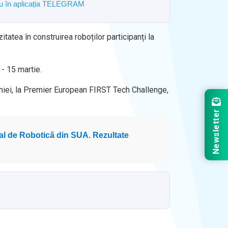
ostru în aplicația TELEGRAM
atea în construirea roboților participanți la
 - 15 martie.
âniei, la Premier European FIRST Tech Challenge,
Newsletter
dial de Robotică din SUA. Rezultate