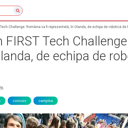
Tech Challenge. România va fi reprezentată, în Olanda, de echipa de robotică d
 FIRST Tech Challenge.
Olanda, de echipa de ro
26
a
concurs
campina