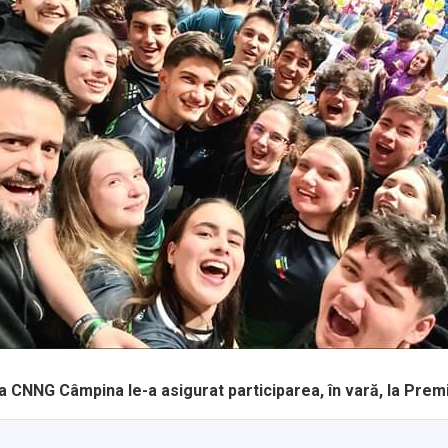
 la CNNG Câmpina le-a asigurat participarea, în vară, la Pr