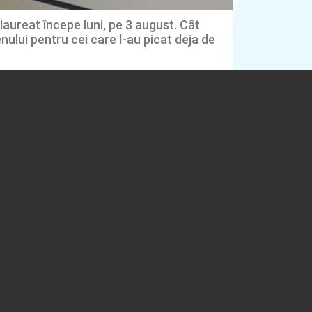
aureat începe luni, pe 3 august. Cât
ului pentru cei care l-au picat deja de