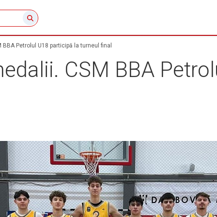
 BBA Petrolul U18 participă la turneul final
medalii. CSM BBA Petrol