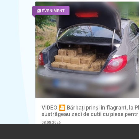
EVENIMENT
VIDEO 🎦 Bărbați prinși în flagrant, la Pl
sustrăgeau zeci de cutii cu piese pentr
08.08.2026