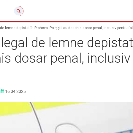
l de lemne depistat în Prahova. Polițiștii au deschis dosar penal, inclusiv pentru fa
 ilegal de lemne depista
his dosar penal, inclusiv
16.04.2025