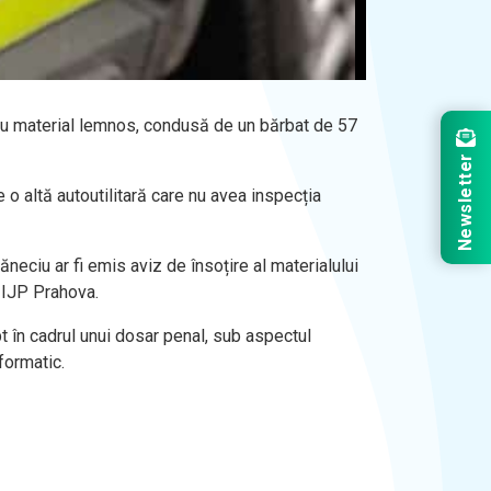
ată cu material lemnos, condusă de un bărbat de 57
Newsletter
e o altă autoutilitară care nu avea inspecția
ăneciu ar fi emis aviz de însoțire al materialului
i IJP Prahova.
pt în cadrul unui dosar penal, sub aspectul
formatic.