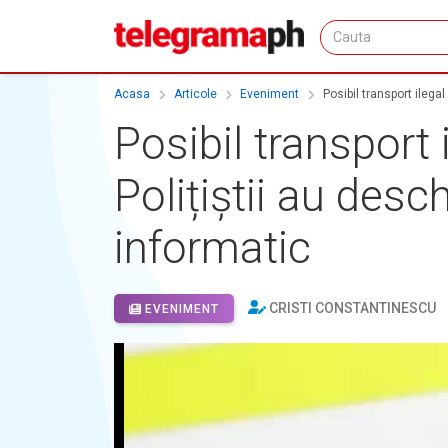
Acasa
Articole
Eveniment
Posibil transport ilega
Posibil transport
Polițiștii au desc
informatic
CRISTI CONSTANTINESCU
EVENIMENT