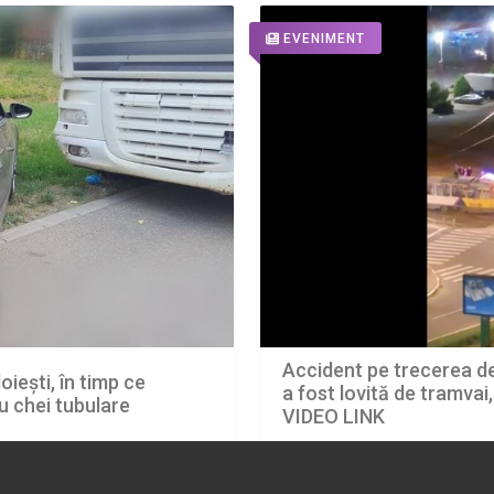
EVENIMENT
Accident pe trecerea de 
oiești, în timp ce
a fost lovită de tramvai
u chei tubulare
VIDEO LINK
08.08.2026