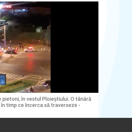
pietoni, în vestul Ploieștiului. O tânără
, în timp ce încerca să traverseze -