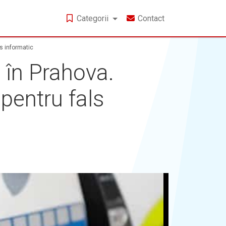
Categorii
Contact
ls informatic
t în Prahova.
 pentru fals