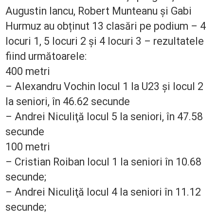
Augustin Iancu, Robert Munteanu şi Gabi
Hurmuz au obținut 13 clasări pe podium – 4
locuri 1, 5 locuri 2 şi 4 locuri 3 – rezultatele
fiind următoarele:
400 metri
– Alexandru Vochin locul 1 la U23 şi locul 2
la seniori, în 46.62 secunde
– Andrei Niculiţă locul 5 la seniori, în 47.58
secunde
100 metri
– Cristian Roiban locul 1 la seniori în 10.68
secunde;
– Andrei Niculiţă locul 4 la seniori în 11.12
secunde;