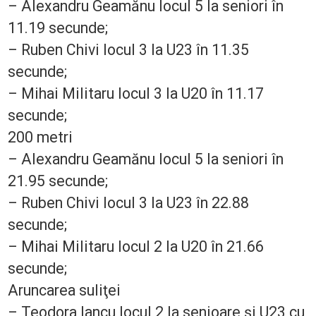
– Alexandru Geamănu locul 5 la seniori în
11.19 secunde;
– Ruben Chivi locul 3 la U23 în 11.35
secunde;
– Mihai Militaru locul 3 la U20 în 11.17
secunde;
200 metri
– Alexandru Geamănu locul 5 la seniori în
21.95 secunde;
– Ruben Chivi locul 3 la U23 în 22.88
secunde;
– Mihai Militaru locul 2 la U20 în 21.66
secunde;
Aruncarea suliţei
– Teodora Iancu locul 2 la senioare şi U23 cu