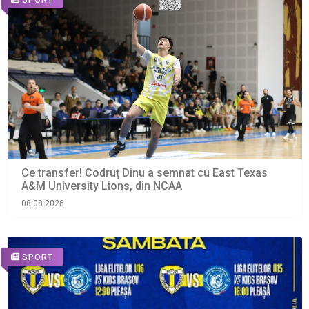
Ce transfer! Codruț Dinu a semnat cu East Texas
A&M University Lions, din NCAA
08.08.2026
SPORT