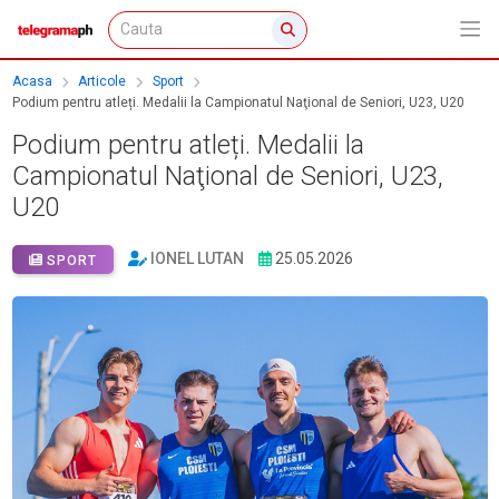
Acasa
Articole
Sport
Podium pentru atleți. Medalii la Campionatul Naţional de Seniori, U23, U20
Podium pentru atleți. Medalii la
Campionatul Naţional de Seniori, U23,
U20
IONEL LUTAN
25.05.2026
SPORT