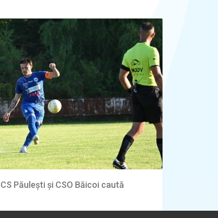
 CS Păulești și CSO Băicoi caută