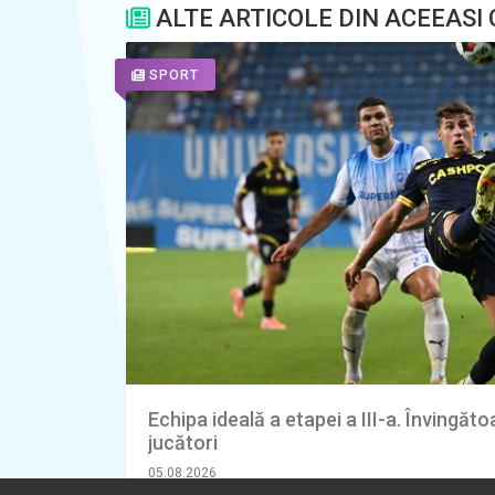
ALTE ARTICOLE DIN ACEEASI
SPORT
Echipa ideală a etapei a III-a. Învingăto
jucători
05.08.2026