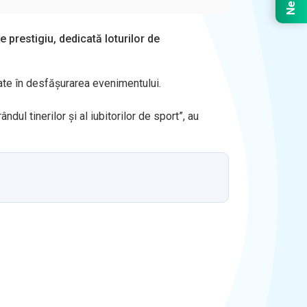
e prestigiu, dedicată loturilor de
icate în desfășurarea evenimentului.
dul tinerilor și al iubitorilor de sport”, au