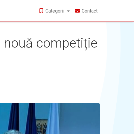
Categorii
Contact
, o nouă competiție