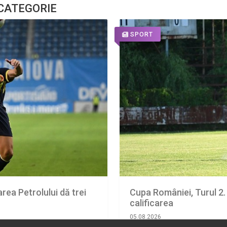
 CATEGORIE
SPORT
area Petrolului dă trei
Cupa României, Turul 2.
calificarea
05.08.2026