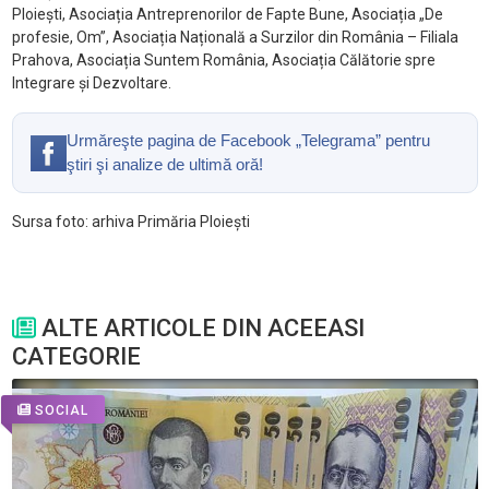
Ploiești, Asociația Antreprenorilor de Fapte Bune, Asociația „De
profesie, Om”, Asociația Națională a Surzilor din România – Filiala
Prahova, Asociația Suntem România, Asociația Călătorie spre
Integrare și Dezvoltare.
Urmăreşte pagina de Facebook „Telegrama” pentru
ştiri şi analize de ultimă oră!
Sursa foto: arhiva Primăria Ploiești
ALTE ARTICOLE DIN ACEEASI
CATEGORIE
SOCIAL