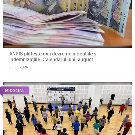
ANPIS plătește mai devreme alocațiile și
indemnizațiile. Calendarul lunii august
06.08.2026
SOCIAL