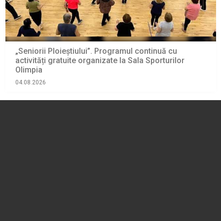
„Seniorii Ploieștiului”. Programul continuă cu
activități gratuite organizate la Sala Sporturilor
Olimpia
04.08.2026
SOCIAL