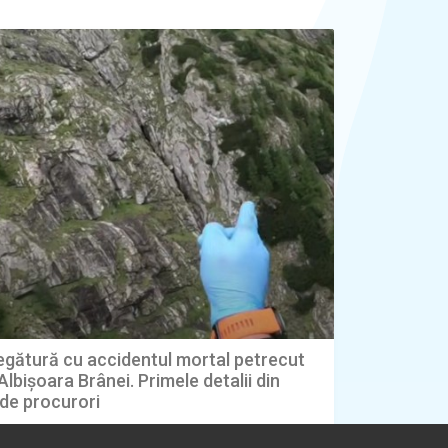
legătură cu accidentul mortal petrecut
 Albișoara Brânei. Primele detalii din
de procurori