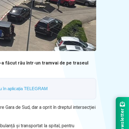
 s-a făcut rău într-un tramvai de pe traseul
ostru în aplicația TELEGRAM
re Gara de Sud, dar a oprit în dreptul intersecției
Newsletter
bulanță și transportat la spital, pentru