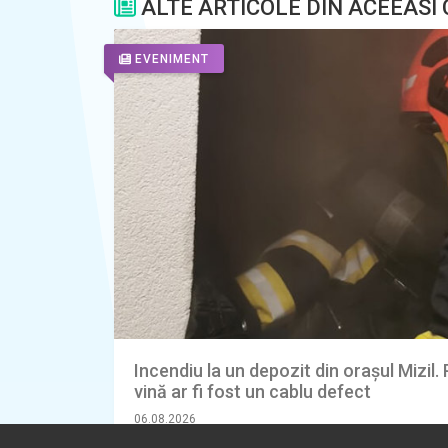
ALTE ARTICOLE DIN ACEEASI
EVENIMENT
Incendiu la un depozit din orașul Mizil.
vină ar fi fost un cablu defect
06.08.2026