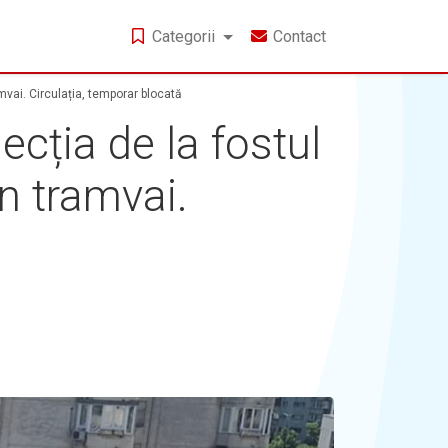
Categorii
Contact
amvai. Circulația, temporar blocată
ecția de la fostul
în tramvai.