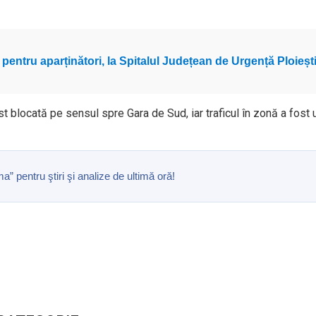
ce pentru aparținători, la Spitalul Județean de Urgență Ploieșt
ost blocată pe sensul spre Gara de Sud, iar traficul în zonă a fost 
pentru ştiri şi analize de ultimă oră!