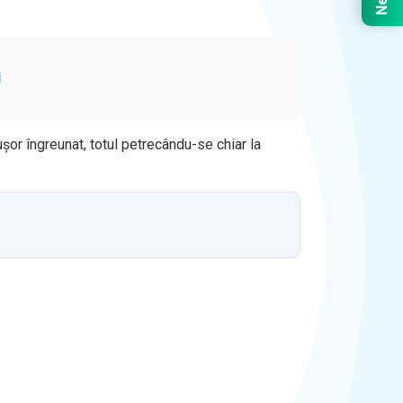
i
ușor îngreunat, totul petrecându-se chiar la