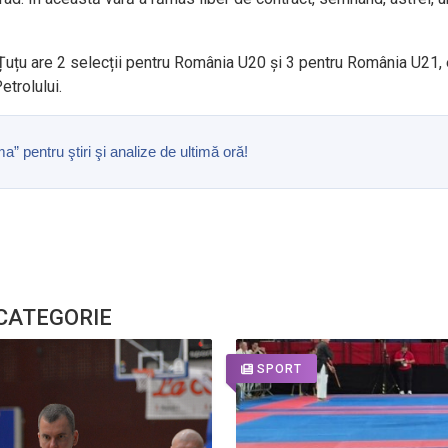
, Țuțu are 2 selecții pentru România U20 și 3 pentru România U21, 
etrolului.
pentru ştiri şi analize de ultimă oră!
 CATEGORIE
SPORT