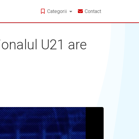
Categorii
Contact
ionalul U21 are