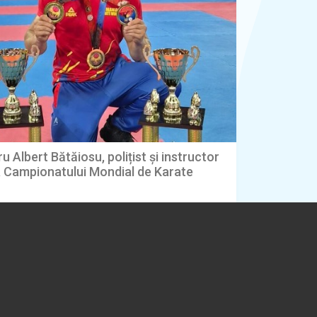
u Albert Bătăiosu, polițist și instructor
la Campionatului Mondial de Karate