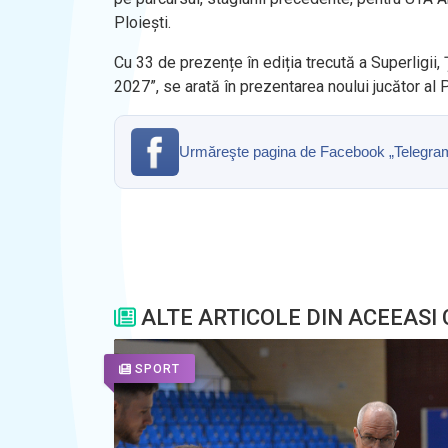
Ploiești.
Cu 33 de prezențe în ediția trecută a Superligii
2027”, se arată în prezentarea noului jucător al P
Urmăreşte pagina de Facebook „Telegrama” 
ALTE ARTICOLE DIN ACEEASI
SPORT