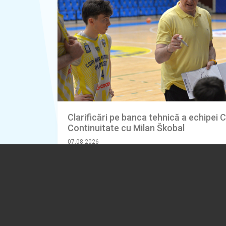
Clarificări pe banca tehnică a echipei 
Continuitate cu Milan Škobal
07.08.2026
SPORT