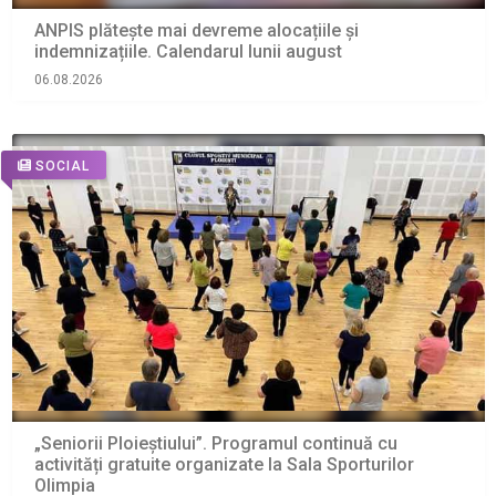
ANPIS plătește mai devreme alocațiile și
indemnizațiile. Calendarul lunii august
06.08.2026
SOCIAL
„Seniorii Ploieștiului”. Programul continuă cu
activități gratuite organizate la Sala Sporturilor
Olimpia