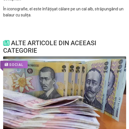
În iconografie, el este înfățișat călare pe un cal alb, străpungând un
balaur cu sulița.
ALTE ARTICOLE DIN ACEEASI
CATEGORIE
SOCIAL