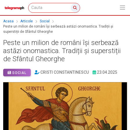
Acasa
Articole
Social
Peste un milion de români își serbează astăzi onomastica. Tradiții și
superstiții de Sfântul Gheorghe
Peste un milion de români își serbează
astăzi onomastica. Tradiții și superstiții
de Sfântul Gheorghe
CRISTI CONSTANTINESCU
23.04.2025
SOCIAL