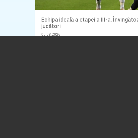
Echipa ideală a etapei a III-a. Învingăto
jucători
05.08.2026
SPORT