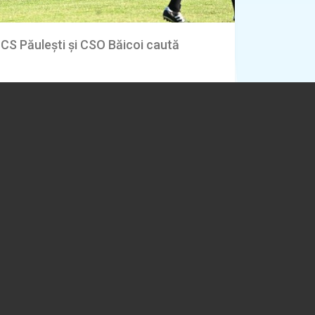
 CS Păulești și CSO Băicoi caută