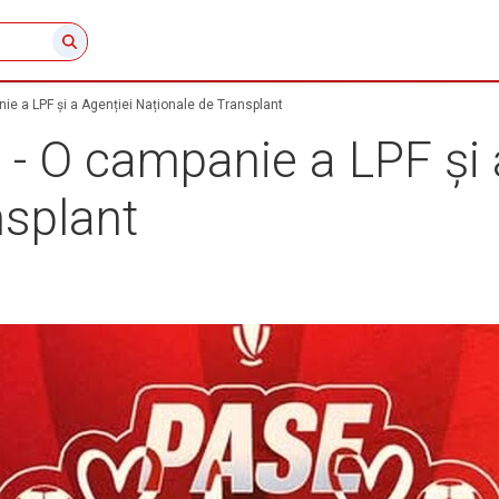
ie a LPF și a Agenției Naționale de Transplant
 - O campanie a LPF și 
nsplant