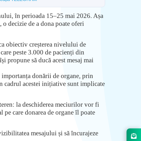
zonului, în perioada 15–25 mai 2026. Așa
ă, o decizie de a dona poate oferi
a obiectiv creșterea nivelului de
 care peste 3.000 de pacienți din
 își propune să ducă acest mesaj mai
d importanța donării de organe, prin
n cadrul acestei inițiative sunt implicate
eren: la deschiderea meciurilor vor fi
eal pe care donarea de organe îl poate
zibilitatea mesajului și să încurajeze