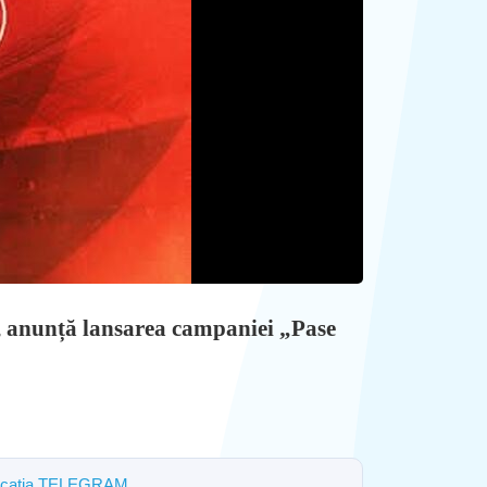
), anunță lansarea campaniei „Pase
 aplicația TELEGRAM