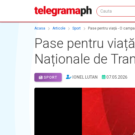
Acasa
Articole
Sport
Pase pentru viață - O campan
Pase pentru viață
Naționale de Tra
IONEL LUTAN
07.05.2026
SPORT