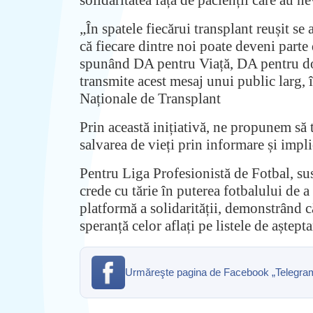
„În spatele fiecărui transplant reușit se
că fiecare dintre noi poate deveni parte
spunând DA pentru Viață, DA pentru don
transmite acest mesaj unui public larg,
Naționale de Transplant
Prin această inițiativă, ne propunem să 
salvarea de vieți prin informare și impli
Pentru Liga Profesionistă de Fotbal, su
crede cu tărie în puterea fotbalului de a
platformă a solidarității, demonstrând c
speranță celor aflați pe listele de aștepta
Urmăreşte pagina de Facebook „Telegrama” 