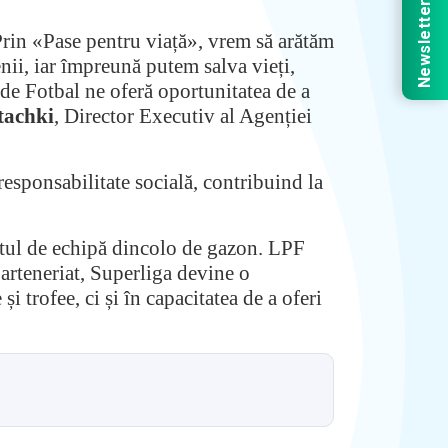
Newsletter
. Prin «Pase pentru viață», vrem să arătăm
nii, iar împreună putem salva vieți,
de Fotbal ne oferă oportunitatea de a
tachki
, Director Executiv al Agenției
responsabilitate socială, contribuind la
ritul de echipă dincolo de gazon. LPF
parteneriat, Superliga devine o
 trofee, ci și în capacitatea de a oferi