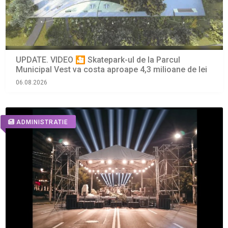
UPDATE. VIDEO 🎦 Skatepark-ul de la Parcul
Municipal Vest va costa aproape 4,3 milioane de lei
06.08.2026
ADMINISTRATIE