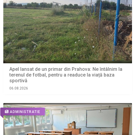
Apel lansat de un primar din Prahova: Ne întâlnim la
terenul de fotbal, pentru a readuce la viață baza
sportivă
06.08.2026
ADMINISTRATIE