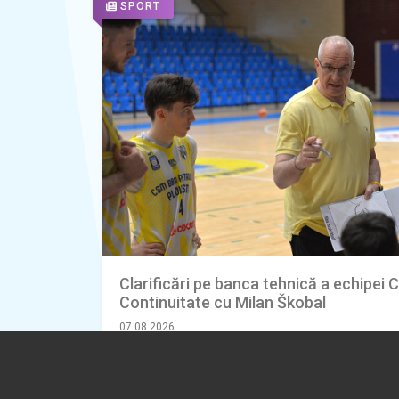
SPORT
Clarificări pe banca tehnică a echipei 
Continuitate cu Milan Škobal
07.08.2026