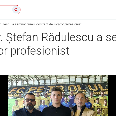
Rădulescu a semnat primul contract de jucător profesionist
or. Ștefan Rădulescu a 
or profesionist