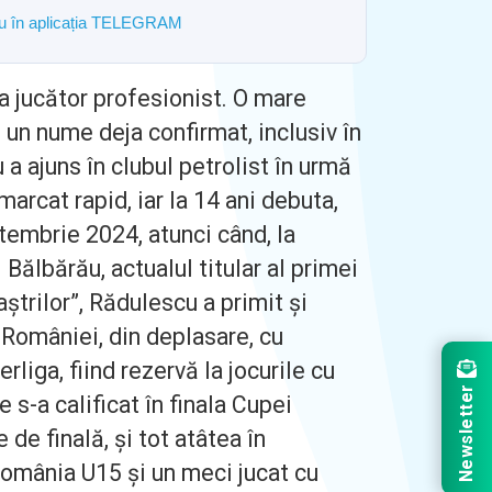
ostru în aplicația TELEGRAM
a jucător profesionist. O mare
, un nume deja confirmat, inclusiv în
 a ajuns în clubul petrolist în urmă
marcat rapid, iar la 14 ani debuta,
ptembrie 2024, atunci când, la
 Bălbărău, actualul titular al primei
aștrilor”, Rădulescu a primit și
a României, din deplasare, cu
rliga, fiind rezervă la jocurile cu
Newsletter
 s-a calificat în finala Cupei
 de finală, și tot atâtea în
România U15 și un meci jucat cu