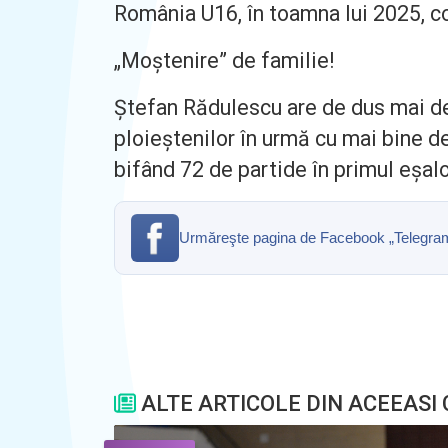
România U16, în toamna lui 2025, c
„Moștenire” de familie!
Ștefan Rădulescu are de dus mai dep
ploieștenilor în urmă cu mai bine de
bifând 72 de partide în primul eșal
Urmăreşte pagina de Facebook „Telegrama” 
ALTE ARTICOLE DIN ACEEASI