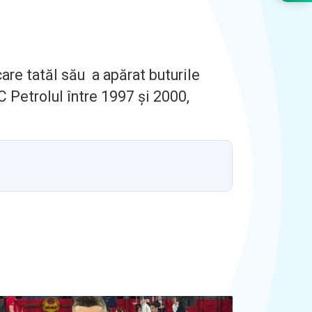
are tatăl său a apărat buturile
C Petrolul între 1997 și 2000,