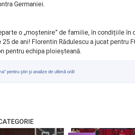
ontra Germaniei.
arte o „moștenire” de familie, în condițiile în c
 25 de ani! Florentin Rădulescu a jucat pentru F
on pentru echipa ploieșteană.
pentru ştiri şi analize de ultimă oră!
 CATEGORIE