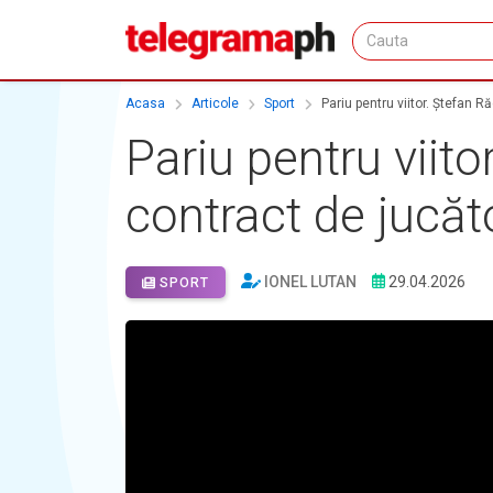
Acasa
Articole
Sport
Pariu pentru viitor. Ștefan 
Pariu pentru viit
contract de jucăt
IONEL LUTAN
29.04.2026
SPORT