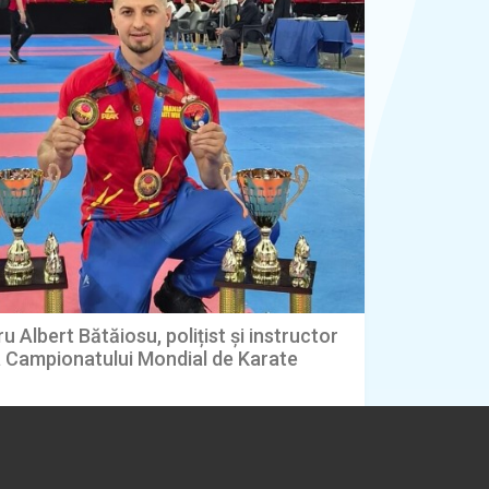
u Albert Bătăiosu, polițist și instructor
la Campionatului Mondial de Karate