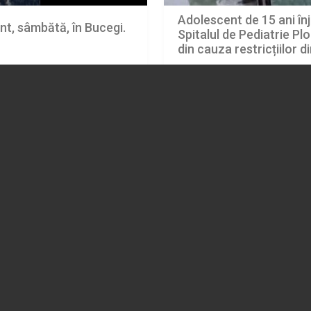
Adolescent de 15 ani în
nt, sâmbătă, în Bucegi.
Spitalul de Pediatrie Plo
din cauza restricțiilor d
08.08.2026
EVENIMENT