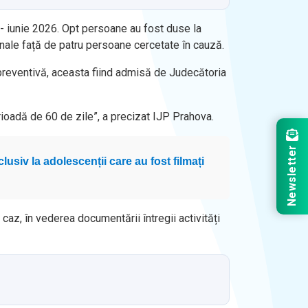
- iunie 2026. Opt persoane au fost duse la
penale față de patru persoane cercetate în cauză.
 preventivă, aceasta fiind admisă de Judecătoria
rioadă de 60 de zile”, a precizat IJP Prahova.
Newsletter
clusiv la adolescenții care au fost filmați
 caz, în vederea documentării întregii activități