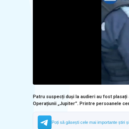
Patru suspecți duși la audieri au fost plasați
Operațiunii „Jupiter”. Printre persoanele ce
Poți să găsești cele mai importante știri 