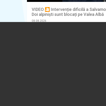
VIDEO 🎦 Intervenție dificilă a Salvamo
Doi alpiniști sunt blocați pe Valea Albă
08.08.2026
EVENIMENT