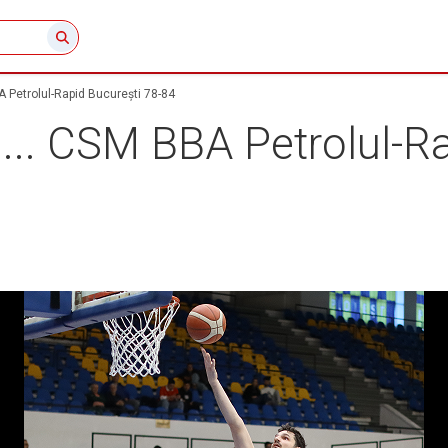
BA Petrolul-Rapid București 78-84
ii... CSM BBA Petrolul-R