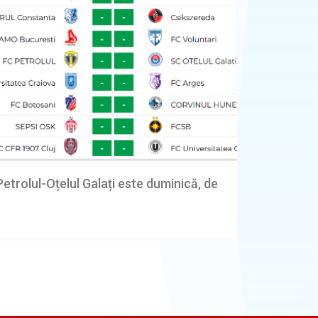
Petrolul-Oțelul Galați este duminică, de