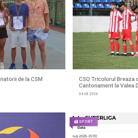
tinatorii de la CSM
CSO Tricolorul Breaza c
Cantonament la Valea 
04.08.2026
SPORT