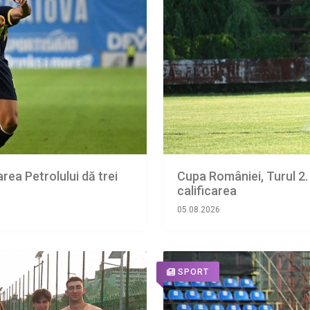
area Petrolului dă trei
Cupa României, Turul 2.
calificarea
05.08.2026
SPORT