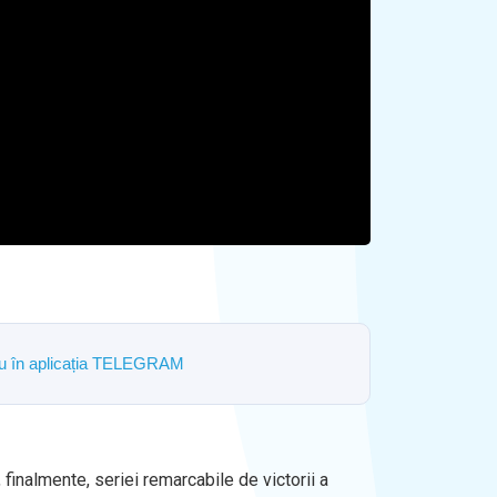
ostru în aplicația TELEGRAM
finalmente, seriei remarcabile de victorii a