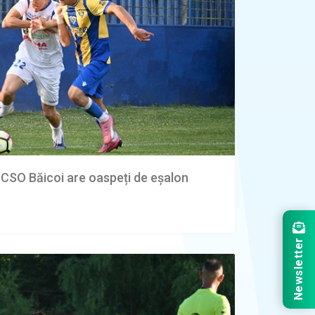
 CSO Băicoi are oaspeți de eșalon
Newsletter