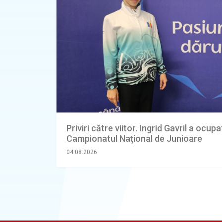
Priviri către viitor. Ingrid Gavril a ocupa
Campionatul Național de Junioare
04.08.2026