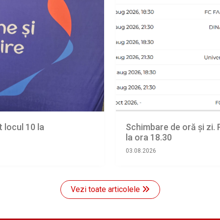
t locul 10 la
Schimbare de oră și zi. 
la ora 18.30
03.08.2026
Vezi toate articolele