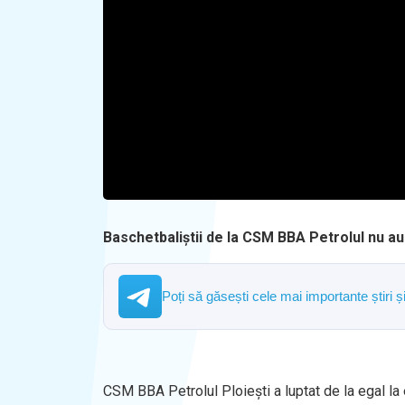
Baschetbaliștii de la CSM BBA Petrolul nu au 
Poți să găsești cele mai importante știri 
CSM BBA Petrolul Ploieşti a luptat de la egal la 