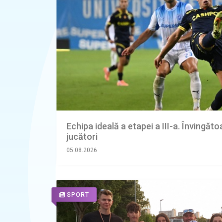
Echipa ideală a etapei a III-a. Învingăto
jucători
05.08.2026
SPORT