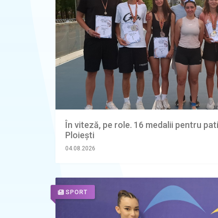
În viteză, pe role. 16 medalii pentru pa
Ploiești
04.08.2026
SPORT