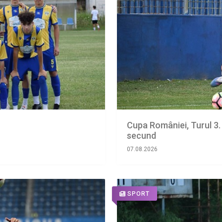
Cupa României, Turul 3.
secund
07.08.2026
SPORT