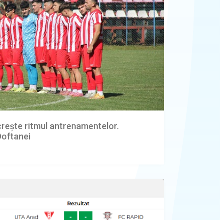
rește ritmul antrenamentelor.
Doftanei