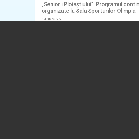
„Seniorii Ploieștiului”. Programul contin
organizate la Sala Sporturilor Olimpia
04.08.2026
SOCIAL