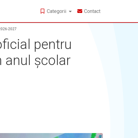
Categorii
Contact
r 2026-2027
ficial pentru
n anul școlar