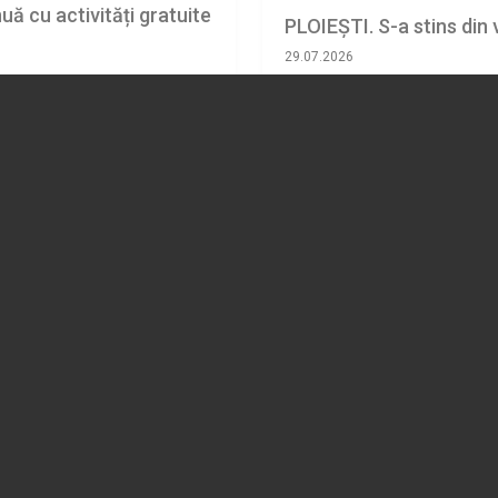
uă cu activități gratuite
PLOIEȘTI. S-a stins din
29.07.2026
SOCIAL