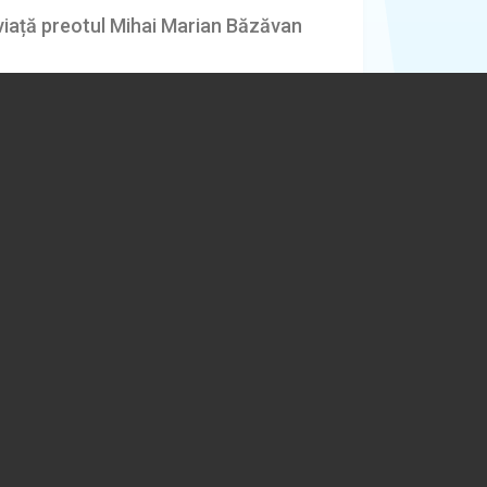
 viață preotul Mihai Marian Băzăvan