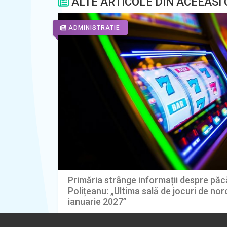
ALTE ARTICOLE DIN ACEEASI
ADMINISTRATIE
Primăria strânge informații despre păcă
Polițeanu: „Ultima sală de jocuri de nor
ianuarie 2027”
07.08.2026