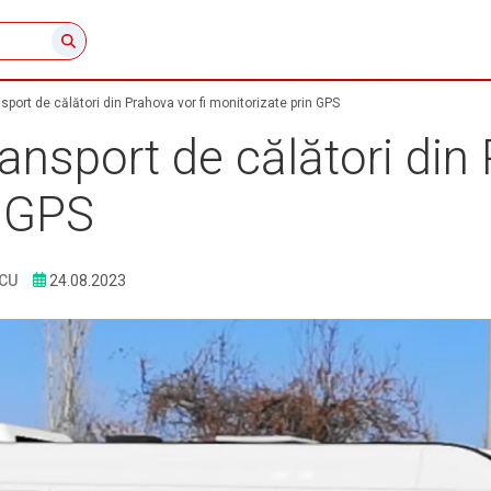
port de călători din Prahova vor fi monitorizate prin GPS
ansport de călători din 
n GPS
CU
24.08.2023