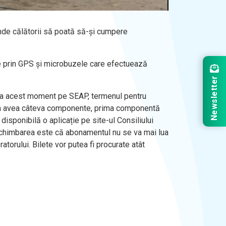
 unde călătorii să poată să-și cumpere
ze prin GPS și microbuzele care efectuează
Newsletter
tă la acest moment pe SEAP, termenul pentru
ul va avea câteva componente, prima componentă
i disponibilă o aplicație pe site-ul Consiliului
 Schimbarea este că abonamentul nu se va mai lua
atorului. Bilete vor putea fi procurate atât