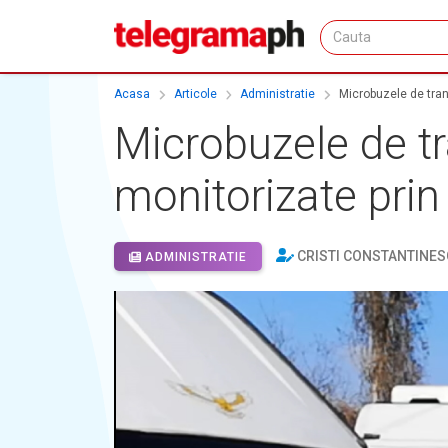
Acasa
Articole
Administratie
Microbuzele de trans
Microbuzele de tr
monitorizate pri
CRISTI CONSTANTINES
ADMINISTRATIE