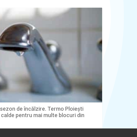
l sezon de încălzire. Termo Ploiești
 calde pentru mai multe blocuri din