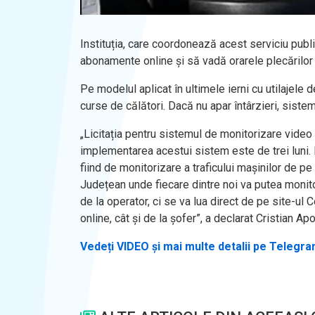
Instituția, care coordonează acest serviciu publi
abonamente online și să vadă orarele plecărilor ș
Pe modelul aplicat în ultimele ierni cu utilaje
curse de călători. Dacă nu apar întârzieri, sistem
„Licitația pentru sistemul de monitorizare video
implementarea acestui sistem este de trei luni. 
fiind de monitorizare a traficului mașinilor de pe 
Județean unde fiecare dintre noi va putea monit
de la operator, ci se va lua direct de pe site-ul 
online, cât și de la șofer”, a declarat Cristian 
Vedeți VIDEO și mai multe detalii pe Telegr