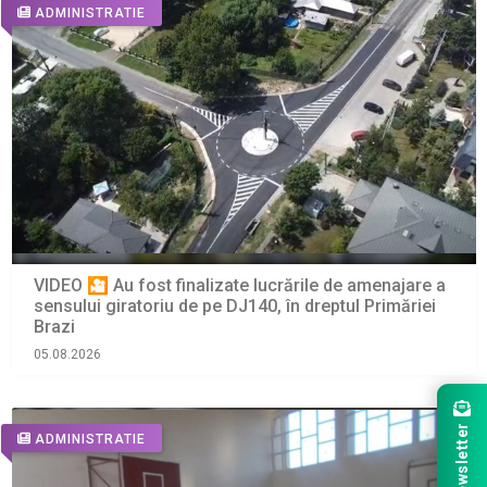
ADMINISTRATIE
VIDEO 🎦 Au fost finalizate lucrările de amenajare a
sensului giratoriu de pe DJ140, în dreptul Primăriei
Brazi
05.08.2026
Newsletter
ADMINISTRATIE