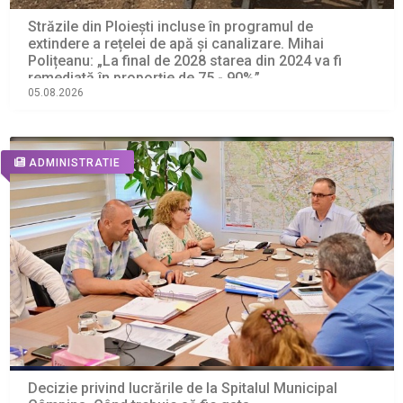
Străzile din Ploiești incluse în programul de
extindere a rețelei de apă și canalizare. Mihai
Polițeanu: „La final de 2028 starea din 2024 va fi
remediată în proporție de 75 - 90%”
05.08.2026
ADMINISTRATIE
Decizie privind lucrările de la Spitalul Municipal