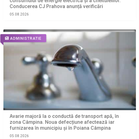
consumului de energie electrică și a cheltuielilor.
Conducerea CJ Prahova anunță verificări
05.08.2026
ADMINISTRATIE
Avarie majoră la o conductă de transport apă, în
zona Câmpina. Noua defecțiune afectează iar
furnizarea în municipiu și în Poiana Câmpina
05.08.2026