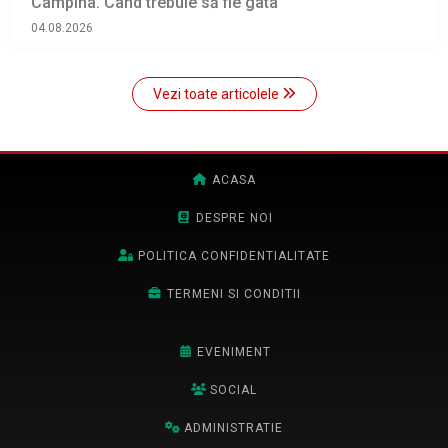
Câmpina. Când trebuie să fie gata
04.08.2026
Vezi toate articolele
ACASA
DESPRE NOI
POLITICA CONFIDENTIALITATE
TERMENI SI CONDITII
EVENIMENT
SOCIAL
ADMINISTRATIE