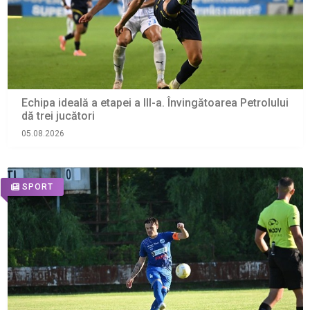
Echipa ideală a etapei a III-a. Învingătoarea Petrolului
dă trei jucători
05.08.2026
SPORT