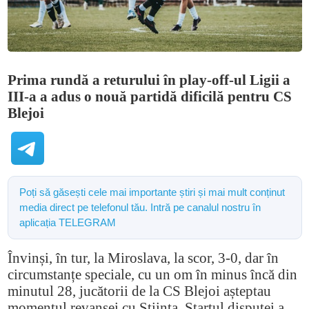
Prima rundă a returului în play-off-ul Ligii a
III-a a adus o nouă partidă dificilă pentru CS
Blejoi
Poți să găsești cele mai importante știri și mai mult conținut
media direct pe telefonul tău. Intră pe canalul nostru în
aplicația TELEGRAM
Învinși, în tur, la Miroslava, la scor, 3-0, dar în
circumstanțe speciale, cu un om în minus încă din
minutul 28, jucătorii de la CS Blejoi așteptau
momentul revanșei cu Știința. Startul disputei a