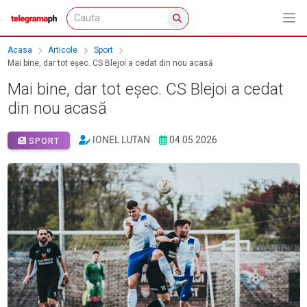
Acasa
Articole
Sport
Mai bine, dar tot eșec. CS Blejoi a cedat din nou acasă
Mai bine, dar tot eșec. CS Blejoi a cedat
din nou acasă
IONEL LUTAN
04.05.2026
SPORT