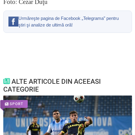
Foto: Cezar Duţu
Urmăreşte pagina de Facebook „Telegrama” pentru
ştiri şi analize de ultimă oră!
ALTE ARTICOLE DIN ACEEASI
CATEGORIE
SPORT