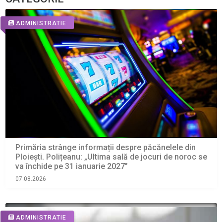
ADMINISTRATIE
Primăria strânge informații despre păcănelele din
Ploiești. Polițeanu: „Ultima sală de jocuri de noroc se
va închide pe 31 ianuarie 2027”
07.08.2026
ADMINISTRATIE