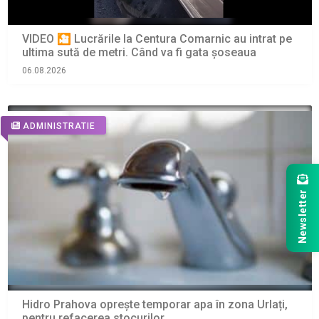
VIDEO 🎦 Lucrările la Centura Comarnic au intrat pe
ultima sută de metri. Când va fi gata șoseaua
06.08.2026
ADMINISTRATIE
Newsletter
Hidro Prahova oprește temporar apa în zona Urlați,
pentru refacerea stocurilor