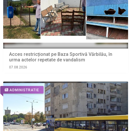
Acces restricționat pe Baza Sportivă Vărbilău, în
urma actelor repetate de vandalism
07.08.2026
ADMINISTRATIE