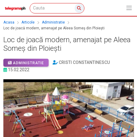
Acasa
Articole
Administratie
Loc de joacă modern, amenajat pe Aleea Someş din Ploieşti
Loc de joacă modern, amenajat pe Aleea
Someş din Ploieşti
CRISTI CONSTANTINESCU
ADMINISTRATIE
15.02.2022