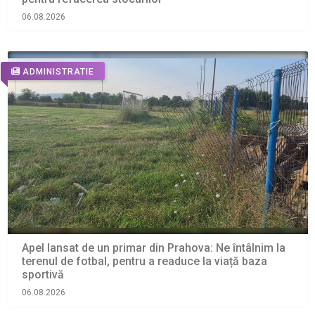
06.08.2026
ADMINISTRATIE
Apel lansat de un primar din Prahova: Ne întâlnim la
terenul de fotbal, pentru a readuce la viață baza
sportivă
06.08.2026