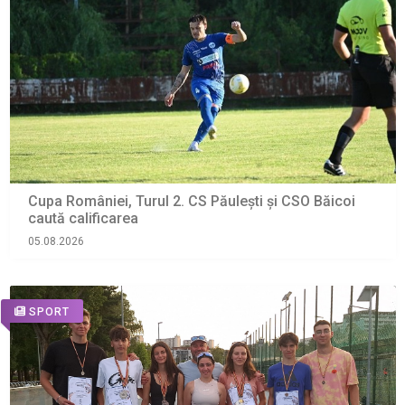
Cupa României, Turul 2. CS Păulești și CSO Băicoi
caută calificarea
05.08.2026
SPORT