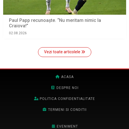
Paul Papp recunoaşte. “Nu meritam nimic la
Craiova!”
02.08.2026
Vezi toate articolele
ACASA
DESPRE NOI
POLITICA CONFIDENTIALITATE
TERMENI SI CONDITII
EVENIMENT