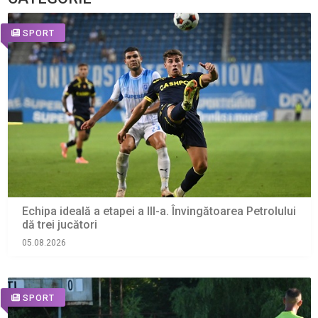
SPORT
Echipa ideală a etapei a III-a. Învingătoarea Petrolului
dă trei jucători
05.08.2026
SPORT