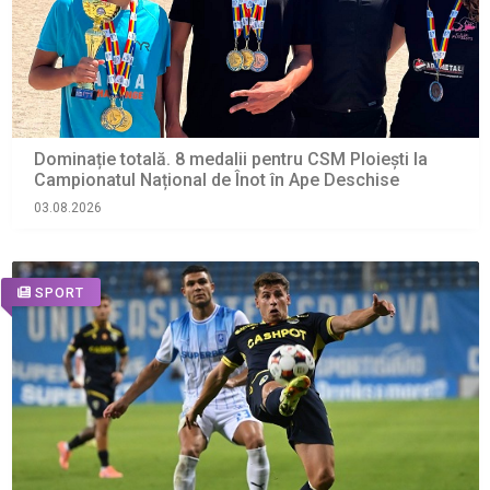
Dominație totală. 8 medalii pentru CSM Ploiești la
Campionatul Național de Înot în Ape Deschise
03.08.2026
SPORT