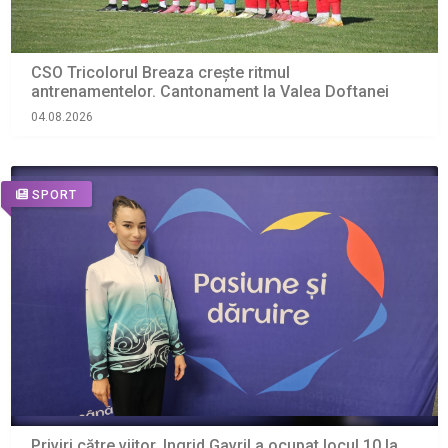
CSO Tricolorul Breaza crește ritmul
antrenamentelor. Cantonament la Valea Doftanei
04.08.2026
SPORT
Priviri către viitor. Ingrid Gavril a ocupat locul 10 la