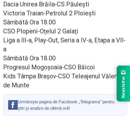
Dacia Unirea Brăila-CS Păulești
Victoria Traian-Petrolul 2 Ploiești
Sâmbătă Ora 18.00
CSO Plopeni-Oțelul 2 Galați
Liga a III-a, Play-Out, Seria a IV-a, Etapa a VII-
a
Sâmbătă Ora 18.00
Progresul Mogoșoaia-CSO Băicoi
Kids Tâmpa Brașov-CSO Teleajenul Vălenii
Newsletter
de Munte
Urmăreşte pagina de Facebook „Telegrama” pentru
ştiri şi analize de ultimă oră!