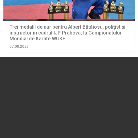
Trei medalii de aur pentru Albert Bătăiosu, polițist și
instructor în cadrul IJP Prahova, la Campionatului
Mondial de Karate WUKF
07.08.2026
SPORT