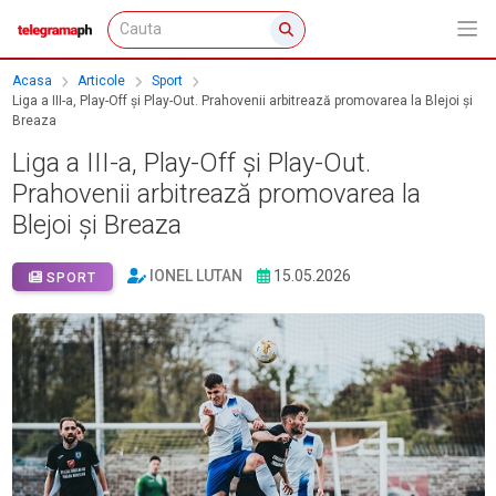
Acasa
Articole
Sport
Liga a III-a, Play-Off și Play-Out. Prahovenii arbitrează promovarea la Blejoi și
Breaza
Liga a III-a, Play-Off și Play-Out.
Prahovenii arbitrează promovarea la
Blejoi și Breaza
IONEL LUTAN
15.05.2026
SPORT