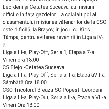
Leordeni și Cetatea Suceava, au misiuni
dificile în fața gazdelor. La celălalt pol al
clasamentului misiunea vălenarilor de la CSO
este dificilă, la Brașov, în jocul cu Kids
Tâmpa, pentru evitarea revenirii în Liga a IV-
a.
Liga a III-a, Play-Off, Seria 1, Etapa a 7-a
Vineri ora 18.00
CS Blejoi-Cetatea Suceava
Liga a III-a, Play-Off, Seria a II-a, Etapa aVII-a
Sâmbătă Ora 18.00
CSO Tricolorul Breaza-SC Popești Leordeni
Liga a III-a, Play-Out, Seria a II-a, Etapa a VII-a
Vineri Ora 18.00