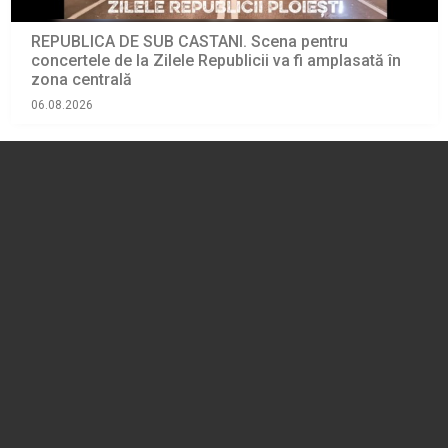
REPUBLICA DE SUB CASTANI. Scena pentru
concertele de la Zilele Republicii va fi amplasată în
zona centrală
06.08.2026
ADMINISTRATIE
Noi măsuri, în Prahova, pentru reducerea