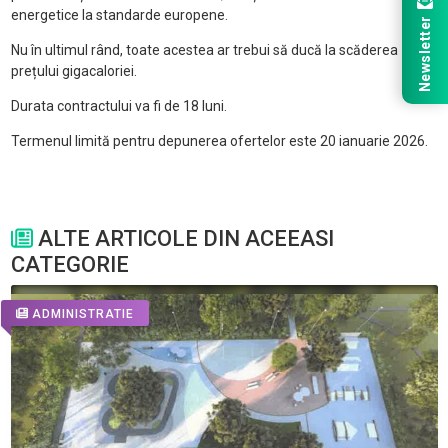
energetice la standarde europene.
Newsletter
Nu în ultimul rând, toate acestea ar trebui să ducă la scăderea
prețului gigacaloriei.
Durata contractului va fi de 18 luni.
Termenul limită pentru depunerea ofertelor este 20 ianuarie 2026.
ALTE ARTICOLE DIN ACEEASI
CATEGORIE
ADMINISTRATIE