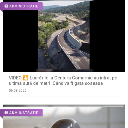
ADMINISTRATIE
VIDEO 🎦 Lucrările la Centura Comarnic au intrat pe
ultima sută de metri. Când va fi gata șoseaua
06.08.2026
ADMINISTRATIE