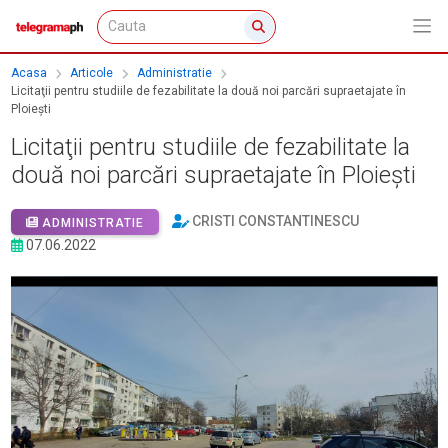
Acasa
Articole
Administratie
Licitaţii pentru studiile de fezabilitate la două noi parcări supraetajate în
Ploieşti
Licitaţii pentru studiile de fezabilitate la
două noi parcări supraetajate în Ploieşti
CRISTI CONSTANTINESCU
ADMINISTRATIE
07.06.2022