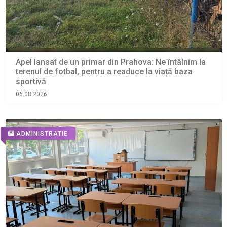
Apel lansat de un primar din Prahova: Ne întâlnim la
terenul de fotbal, pentru a readuce la viață baza
sportivă
06.08.2026
ADMINISTRATIE