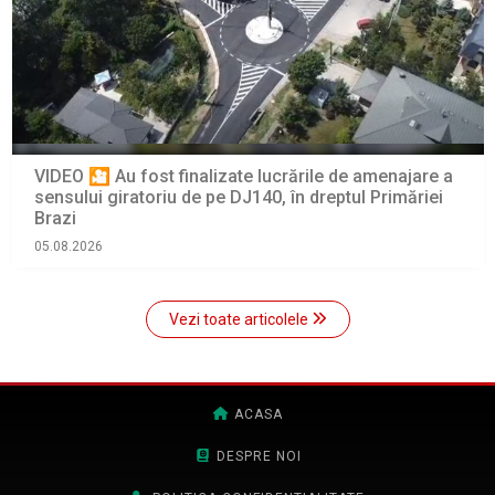
VIDEO 🎦 Au fost finalizate lucrările de amenajare a
sensului giratoriu de pe DJ140, în dreptul Primăriei
Brazi
05.08.2026
Vezi toate articolele
ACASA
DESPRE NOI