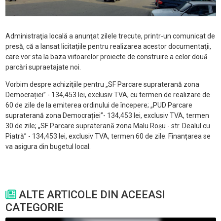
Administraţia locală a anunţat zilele trecute, printr-un comunicat de
presă, că a lansat licitaţiile pentru realizarea acestor documentaţii,
care vor sta la baza viitoarelor proiecte de construire a celor două
parcări supraetajate noi.
Vorbim despre achiziţiile pentru „SF Parcare supraterană zona
Democrației” - 134,453 lei, exclusiv TVA, cu termen de realizare de
60 de zile de la emiterea ordinului de începere; „PUD Parcare
supraterană zona Democrației”- 134,453 lei, exclusiv TVA, termen
30 de zile; „SF Parcare supraterană zona Malu Roșu - str. Dealul cu
Piatră” - 134,453 lei, exclusiv TVA, termen 60 de zile. Finanțarea se
va asigura din bugetul local.
ALTE ARTICOLE DIN ACEEASI
CATEGORIE