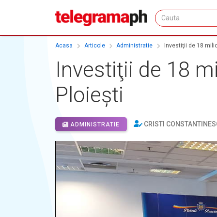
Acasa
Articole
Administratie
Investiţii de 18 mil
Investiţii de 18 
Ploieşti
CRISTI CONSTANTINES
ADMINISTRATIE