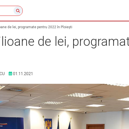
ioane de lei, programate pentru 2022 în Ploieşti
milioane de lei, programa
CU
01.11.2021