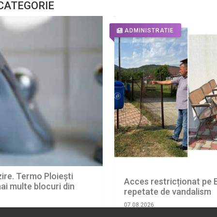
 CATEGORIE
ADMINISTRATIE
zire. Termo Ploiești
Acces restricționat pe 
ai multe blocuri din
repetate de vandalism
07.08.2026