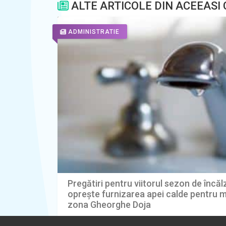
ALTE ARTICOLE DIN ACEEASI
ADMINISTRATIE
Pregătiri pentru viitorul sezon de încăl
oprește furnizarea apei calde pentru m
zona Gheorghe Doja
07.08.2026