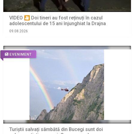
VIDEO 🎦 Doi tineri au fost reținuți în cazul
adolescentului de 15 ani înjunghiat la Drajna
09.08.2026
EVENIMENT
Turiștii salvați sâmbătă din Bucegi sunt doi