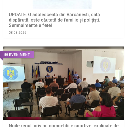
UPDATE. O adolescentă din Bărcănești, dată
dispărută, este căutată de familie și polițiști.
Semnalmentele fetei
08.08.2026
EVENIMENT
Noile reguli privind competițiile sportive, explicate de