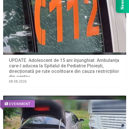
UPDATE. Adolescent de 15 ani înjunghiat. Ambulanța
care-l aducea la Spitalul de Pediatrie Ploiești,
direcționată pe rute ocolitoare din cauza restricțiilor
din centru
08.08.2026
EVENIMENT