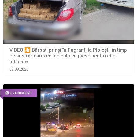
VIDEO 🎦 Bărbați prinși în flagrant, la Ploiești, în timp
ce sustrăgeau zeci de cutii cu piese pentru chei
tubulare
08.08.2026
EVENIMENT