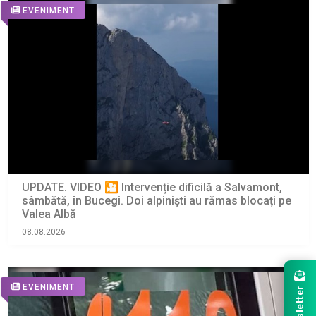
EVENIMENT
UPDATE. VIDEO 🎦 Intervenție dificilă a Salvamont,
sâmbătă, în Bucegi. Doi alpiniști au rămas blocați pe
Valea Albă
08.08.2026
EVENIMENT
Newsletter