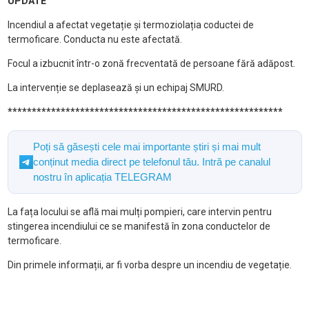
UPDATE
Incendiul a afectat vegetație și termoziolația coductei de
termoficare. Conducta nu este afectată.
Focul a izbucnit într-o zonă frecventată de persoane fără adăpost.
La intervenție se deplasează și un echipaj SMURD.
*********************************************************
Poți să găsești cele mai importante știri și mai mult
conținut media direct pe telefonul tău. Intră pe canalul
nostru în aplicația TELEGRAM
La fața locului se află mai mulți pompieri, care intervin pentru
stingerea incendiului ce se manifestă în zona conductelor de
termoficare.
Din primele informații, ar fi vorba despre un incendiu de vegetație.