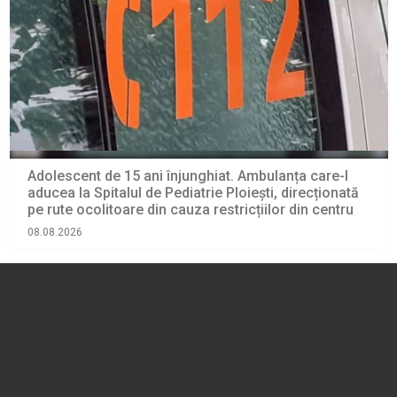
Adolescent de 15 ani înjunghiat. Ambulanța care-l
aducea la Spitalul de Pediatrie Ploiești, direcționată
pe rute ocolitoare din cauza restricțiilor din centru
08.08.2026
EVENIMENT