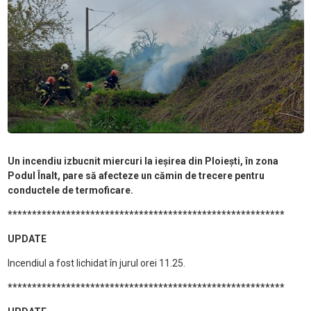
Un incendiu izbucnit miercuri la ieșirea din Ploiești, în zona
Podul Înalt, pare să afecteze un cămin de trecere pentru
conductele de termoficare.
*********************************************************
UPDATE
Incendiul a fost lichidat în jurul orei 11.25.
*********************************************************