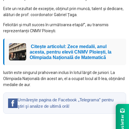
Este un rezultat de excepție, obținut prin muncă, talent și dedicare,
alături de prof. coordonator Gabriel Țaga.
Felicitări și mult succes în următoarea etapă!”, au transmis
reprezentanții CNMV Ploiești.
Citește articolul: Zece medalii, anul
acesta, pentru elevii CNMV Ploiești, la
Olimpiada Națională de Matematică
Iustin este singurul prahovean inclus în lotul lărgit de juniori. La
Olimpiada Națională din acest an, el a ocupat locul al II-lea, obținând
medalie de aur.
Urmăreşte pagina de Facebook „Telegrama” pentru
ştiri şi analize de ultimă oră!
Newsletter