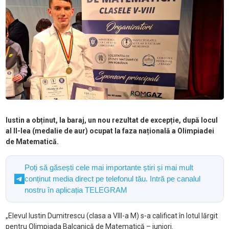
Iustin a obținut, la baraj, un nou rezultat de excepție, după locul
al II-lea (medalie de aur) ocupat la faza națională a Olimpiadei
de Matematică.
Poți să găsești cele mai importante știri și mai mult
conținut media direct pe telefonul tău. Intră pe canalul
nostru în aplicația TELEGRAM
„Elevul Iustin Dumitrescu (clasa a VIII-a M) s-a calificat în lotul lărgit
pentru Olimpiada Balcanică de Matematică – juniori.