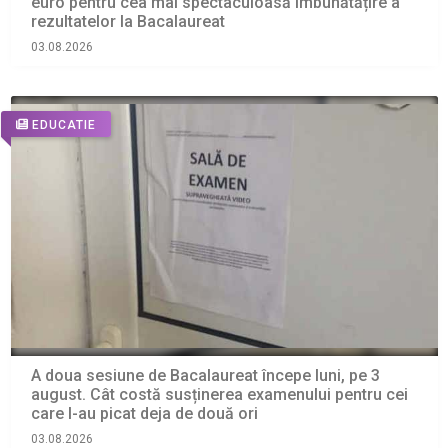
euro pentru cea mai spectaculoasă îmbunătățire a
rezultatelor la Bacalaureat
03.08.2026
EDUCATIE
A doua sesiune de Bacalaureat începe luni, pe 3
august. Cât costă susținerea examenului pentru cei
care l-au picat deja de două ori
03.08.2026