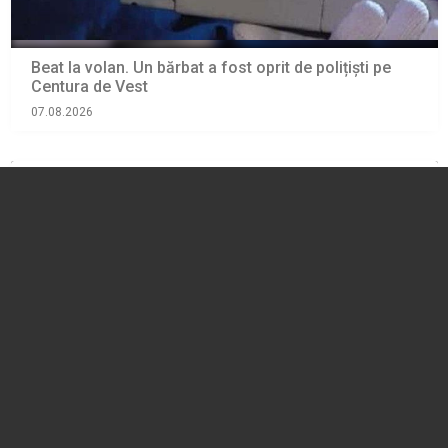
Beat la volan. Un bărbat a fost oprit de polițiști pe
Centura de Vest
07.08.2026
EVENIMENT
O dronă de ultimă generație a intrat în dotarea