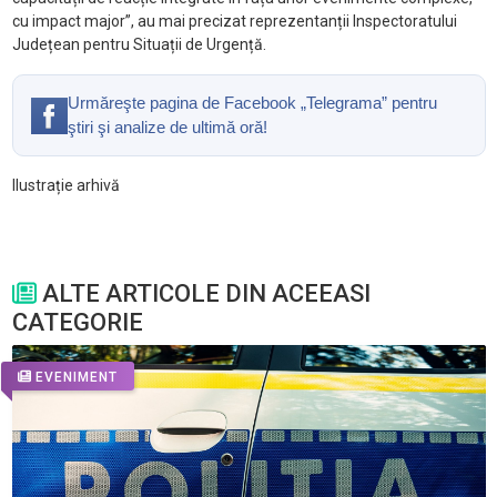
cu impact major”, au mai precizat reprezentanții Inspectoratului
Județean pentru Situații de Urgență.
Urmăreşte pagina de Facebook „Telegrama” pentru
ştiri şi analize de ultimă oră!
Ilustrație arhivă
ALTE ARTICOLE DIN ACEEASI
CATEGORIE
EVENIMENT