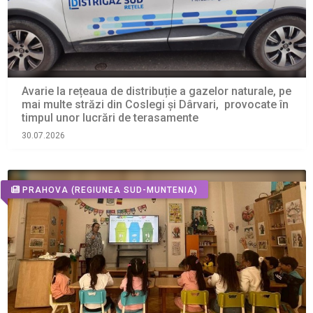
Avarie la rețeaua de distribuție a gazelor naturale, pe
mai multe străzi din Coslegi și Dârvari, provocate în
timpul unor lucrări de terasamente
30.07.2026
PRAHOVA
(REGIUNEA SUD-MUNTENIA)