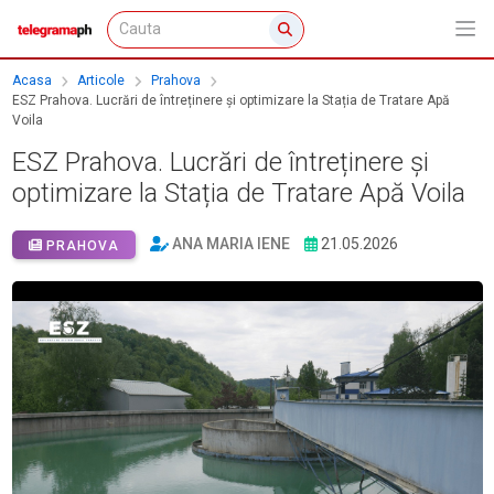
Acasa
Articole
Prahova
ESZ Prahova. Lucrări de întreținere și optimizare la Stația de Tratare Apă
Voila
ESZ Prahova. Lucrări de întreținere și
optimizare la Stația de Tratare Apă Voila
ANA MARIA IENE
21.05.2026
PRAHOVA