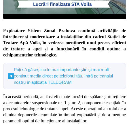
Exploatare Sistem Zonal Prahova continuă activitățile de
întreținere și modernizare a instalațiilor din cadrul Stației de
Tratare Apă Voila, în vederea menținerii unui proces eficient
de tratare a apei și a funcționării în condiții optime a
echipamentelor tehnologice.
Poți să găsești cele mai importante știri și mai mult
conținut media direct pe telefonul tău. Intră pe canalul
nostru în aplicația TELEGRAM
În această perioadă, au fost efectuate lucrări de spălare și întreținere
a decantoarelor suspensionale nr. 1 și nr. 2, componente esențiale în
procesul tehnologic de tratare a apei. Aceste operațiuni au rolul de a
elimina depunerile acumulate în timpul exploatării și de a menține
parametrii optimi de funcționare ai instalațiilor.