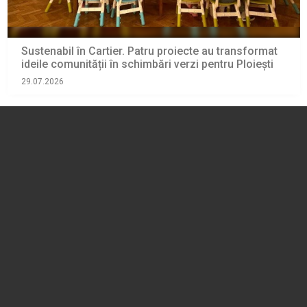
Sustenabil în Cartier. Patru proiecte au transformat
ideile comunității în schimbări verzi pentru Ploiești
29.07.2026
PRAHOVA
(REGIUNEA SUD-MUNTENIA)
PLOIEȘTI. Femeia lovită de mașină acum două zile,