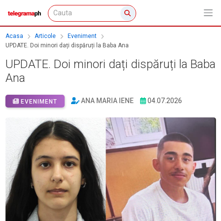
Acasa
Articole
Eveniment
UPDATE. Doi minori dați dispăruți la Baba Ana
UPDATE. Doi minori dați dispăruți la Baba
Ana
ANA MARIA IENE
04.07.2026
EVENIMENT