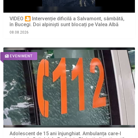
VIDEO 🎦 Intervenție dificilă a Salvamont, sâmbătă,
în Bucegi. Doi alpiniști sunt blocați pe Valea Albă
08.08.2026
EVENIMENT
Adolescent de 15 ani înjunghiat. Ambulanța care-l