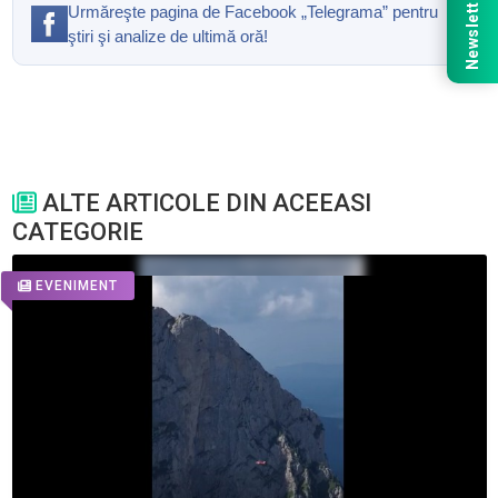
Newsletter
Urmăreşte pagina de Facebook „Telegrama” pentru
ştiri şi analize de ultimă oră!
ALTE ARTICOLE DIN ACEEASI
CATEGORIE
EVENIMENT