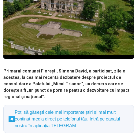
Primarul comunei Florești, Simona David, a participat, zilele
acestea, la cea mai recentă dezbatere despre proiectul de
consolidare a Palatului „Micul Trianon”, un demers care se
dorește a fi „un punct de pornire pentru o dezvoltare cu impact
regional și național”.
Poți să găsești cele mai importante știri și mai mult
conținut media direct pe telefonul tău. Intră pe canalul
nostru în aplicația TELEGRAM