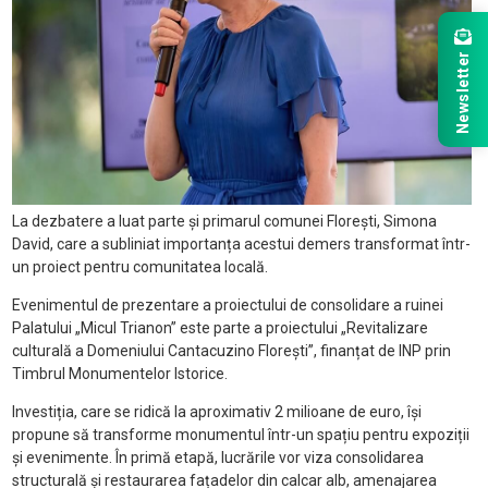
Newsletter
La dezbatere a luat parte și primarul comunei Florești, Simona
David, care a subliniat importanța acestui demers transformat într-
un proiect pentru comunitatea locală.
Evenimentul de prezentare a proiectului de consolidare a ruinei
Palatului „Micul Trianon” este parte a proiectului „Revitalizare
culturală a Domeniului Cantacuzino Florești”, finanțat de INP prin
Timbrul Monumentelor Istorice.
Investiția, care se ridică la aproximativ 2 milioane de euro, își
propune să transforme monumentul într-un spațiu pentru expoziții
și evenimente.
În primă etapă, lucrările vor viza
consolidarea
structurală și restaurarea fațadelor din calcar alb, amenajarea