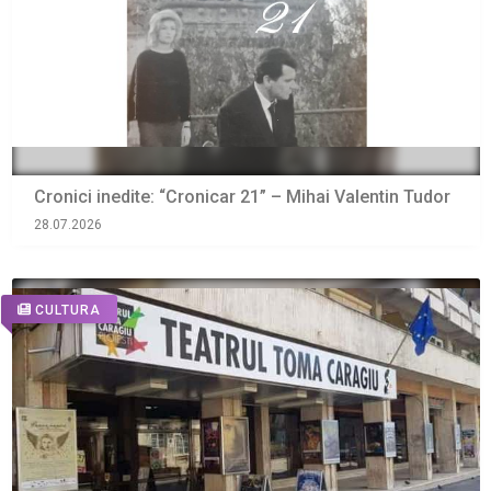
Cronici inedite: “Cronicar 21” – Mihai Valentin Tudor
28.07.2026
CULTURA