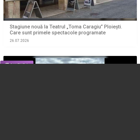
Stagiune nouă la Teatrul „Toma Caragiu” Ploiești.
Care sunt primele spectacole programate
26.07.2026
CULTURA