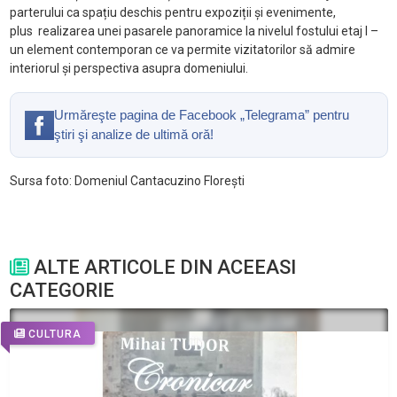
parterului ca spațiu deschis pentru expoziții și evenimente,
plus
realizarea unei pasarele panoramice la nivelul fostului etaj I
–
un element contemporan ce va permite vizitatorilor s
ă admire
interiorul și perspectiva asupra domeniului.
Urmăreşte pagina de Facebook „Telegrama” pentru
ştiri şi analize de ultimă oră!
Sursa foto: Domeniul Cantacuzino Florești
ALTE ARTICOLE DIN ACEEASI
CATEGORIE
CULTURA