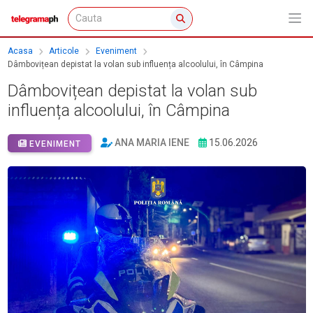
Acasa
Articole
Eveniment
Dâmbovițean depistat la volan sub influența alcoolului, în Câmpina
Dâmbovițean depistat la volan sub
influența alcoolului, în Câmpina
ANA MARIA IENE
15.06.2026
EVENIMENT