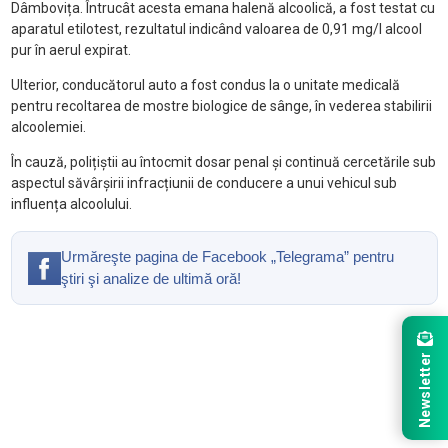
Dâmbovița. Întrucât acesta emana halenă alcoolică, a fost testat cu
aparatul etilotest, rezultatul indicând valoarea de 0,91 mg/l alcool
pur în aerul expirat.
Ulterior, conducătorul auto a fost condus la o unitate medicală
pentru recoltarea de mostre biologice de sânge, în vederea stabilirii
alcoolemiei.
În cauză, polițiștii au întocmit dosar penal și continuă cercetările sub
aspectul săvârșirii infracțiunii de conducere a unui vehicul sub
influența alcoolului.
Urmăreşte pagina de Facebook „Telegrama” pentru
ştiri şi analize de ultimă oră!
Newsletter