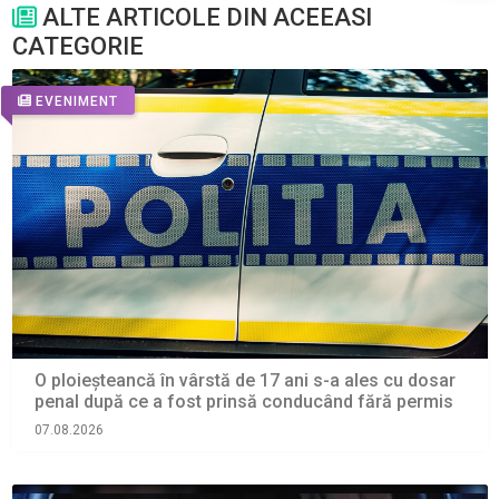
ALTE ARTICOLE DIN ACEEASI
CATEGORIE
EVENIMENT
O ploieșteancă în vârstă de 17 ani s-a ales cu dosar
penal după ce a fost prinsă conducând fără permis
07.08.2026