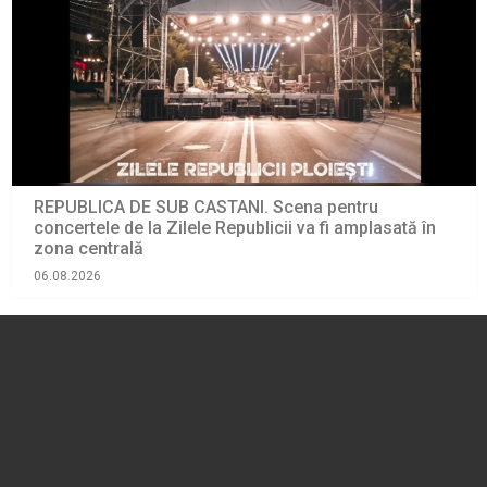
REPUBLICA DE SUB CASTANI. Scena pentru
concertele de la Zilele Republicii va fi amplasată în
zona centrală
06.08.2026
ADMINISTRATIE