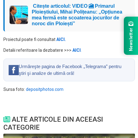
Citește articolul: VIDEO 🎦 Primarul
Ploieștiului, Mihai Polițeanu: „Opțiunea
mea fermă este scoaterea jocurilor de
noroc din Ploiești”
Newsletter
Proiectul poate fi consultat
AICI.
Detalii referitoare la dezbatere >>>
AICI
.
Urmăreşte pagina de Facebook „Telegrama” pentru
ştiri şi analize de ultimă oră!
Sursa foto:
depositphotos.com
ALTE ARTICOLE DIN ACEEASI
CATEGORIE