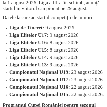
la 1 august 2026. Liga a III-a, în schimb, anunță
startul în viitorul campionat pe 29 august.
Datele la care au startul competiții de juniori:
Liga de Tineret:
9 august 2026
Liga Elitelor U17:
9 august 2026
Liga Elitelor U16:
8 august 2026
Liga Elitelor U15:
8 august 2026
Liga Elitelor U14:
9 august 2026
Liga Elitelor U13:
9 august 2026
Campionatul Național U19:
23 august 2026
Campionatul Național U17:
23 august 2026
Campionatul Național U16:
22 august 2026
Campionatul Național U15:
22 august 2026.
Programul Cupei României pentru sezonul