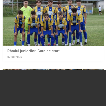
Rândul juniorilor. Gata de start
07.08.2026
SPORT