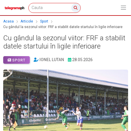
Acasa
Articole
Sport
Cu gândul la sezonul viitor: FRF a stabilit datele startului în ligile inferioare
Cu gândul la sezonul viitor: FRF a stabilit
datele startului în ligile inferioare
IONEL LUTAN
28.05.2026
SPORT