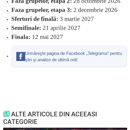
Faza grupelor, etapa 2:
28 octombrie 2026
Faza grupelor, etapa 3:
2 decembrie 2026
Sferturi de finală:
3 martie 2027
Semifinale:
21 aprilie 2027
Finala:
12 mai 2027
Urmăreşte pagina de Facebook „Telegrama” pentru
ştiri şi analize de ultimă oră!
ALTE ARTICOLE DIN ACEEASI
CATEGORIE