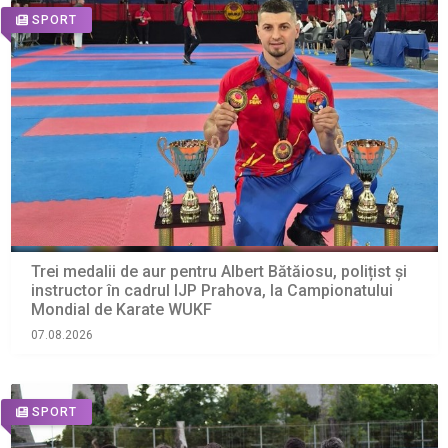
SPORT
Trei medalii de aur pentru Albert Bătăiosu, polițist și
instructor în cadrul IJP Prahova, la Campionatului
Mondial de Karate WUKF
07.08.2026
SPORT