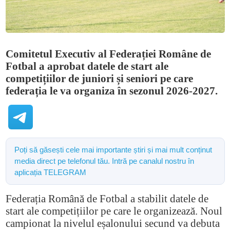
Comitetul Executiv al Federației Române de
Fotbal a aprobat datele de start ale
competițiilor de juniori și seniori pe care
federația le va organiza în sezonul 2026-2027.
Poți să găsești cele mai importante știri și mai mult conținut
media direct pe telefonul tău. Intră pe canalul nostru în
aplicația TELEGRAM
Federația Română de Fotbal a stabilit datele de
start ale competițiilor pe care le organizează.
Noul
campionat la nivelul eșalonului secund va debuta