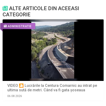
ALTE ARTICOLE DIN ACEEASI
CATEGORIE
ADMINISTRATIE
VIDEO 🎦 Lucrările la Centura Comarnic au intrat pe
ultima sută de metri. Când va fi gata șoseaua
06.08.2026