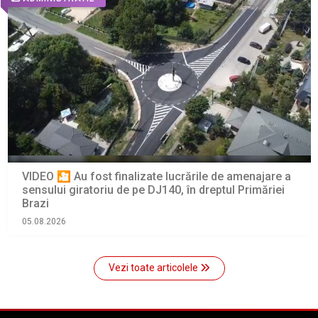
VIDEO 🎦 Au fost finalizate lucrările de amenajare a
sensului giratoriu de pe DJ140, în dreptul Primăriei
Brazi
05.08.2026
Vezi toate articolele