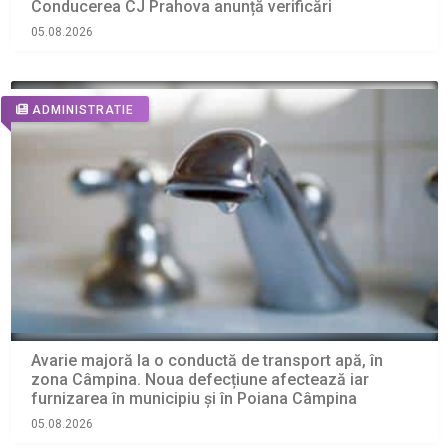
Conducerea CJ Prahova anunță verificări
05.08.2026
ADMINISTRATIE
Avarie majoră la o conductă de transport apă, în
zona Câmpina. Noua defecțiune afectează iar
furnizarea în municipiu și în Poiana Câmpina
05.08.2026