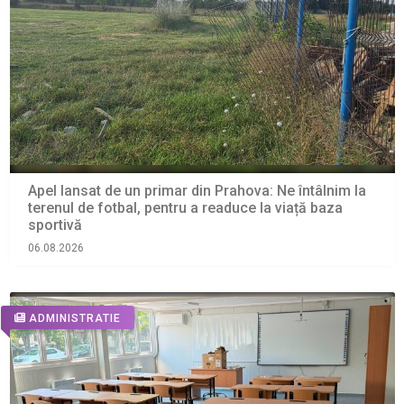
Apel lansat de un primar din Prahova: Ne întâlnim la
terenul de fotbal, pentru a readuce la viață baza
sportivă
06.08.2026
ADMINISTRATIE