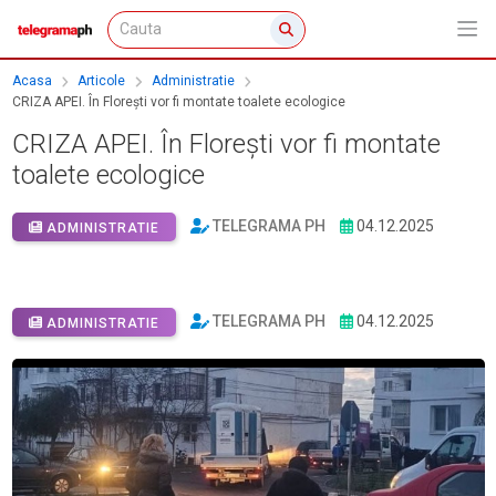
Acasa
Articole
Administratie
CRIZA APEI. În Florești vor fi montate toalete ecologice
CRIZA APEI. În Florești vor fi montate
toalete ecologice
TELEGRAMA PH
04.12.2025
ADMINISTRATIE
TELEGRAMA PH
04.12.2025
ADMINISTRATIE