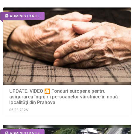
ADMINISTRATIE
UPDATE. VIDEO 🎦 Fonduri europene pentru
asigurarea îngrijirii persoanelor vârstnice în nouă
localități din Prahova
05.08.2026
ADMINISTRATIE