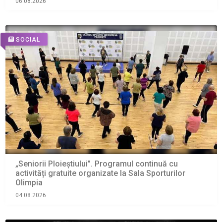
06.08.2026
SOCIAL
„Seniorii Ploieștiului”. Programul continuă cu
activități gratuite organizate la Sala Sporturilor
Olimpia
04.08.2026