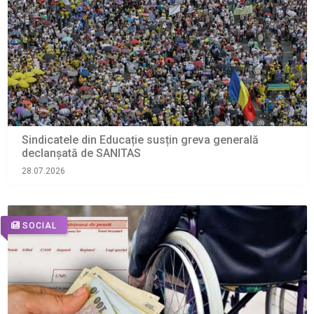
Sindicatele din Educație susțin greva generală
declanșată de SANITAS
28.07.2026
SOCIAL