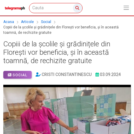
Acasa
Articole
Social
Copiii de la școlile și grădinițele din Florești vor beneficia, și în această
toamnă, de rechizite gratuite
Copiii de la școlile și grădinițele din
Florești vor beneficia, și în această
toamnă, de rechizite gratuite
CRISTI CONSTANTINESCU
03.09.2024
SOCIAL