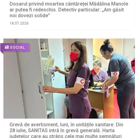
Dosarul privind moartea cântăreței Mădălina Manole
ar putea fi redeschis. Detectiv particular: „Am găsit
noi dovezi solide”
18.07.2026
SOCIAL
Grevă de avertisment, luni, în unitățile sanitare. Din
28 iulie, SANITAS intră în grevă generală. Harta
județelor care au strâns cele mai multe semnături