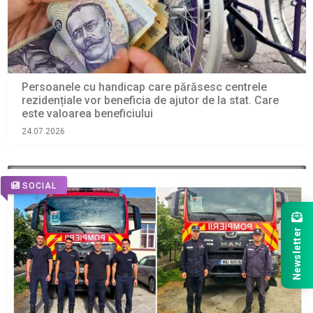
Persoanele cu handicap care părăsesc centrele
rezidențiale vor beneficia de ajutor de la stat. Care
este valoarea beneficiului
24.07.2026
SOCIAL
Newsletter