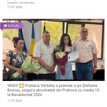
pentru proteste
17.07.2026
SOCIAL
VIDEO 🎦 Primăria Vărbilău a premiat-o pe Ștefania
Bonciu, singura absolventă din Prahova cu media 10
la Bacalaureat 2026
11.07.2026