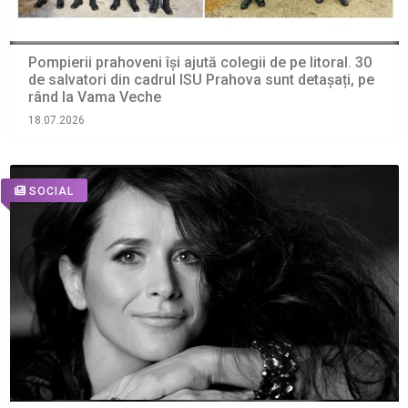
Pompierii prahoveni își ajută colegii de pe litoral. 30
de salvatori din cadrul ISU Prahova sunt detașați, pe
rând la Vama Veche
18.07.2026
SOCIAL