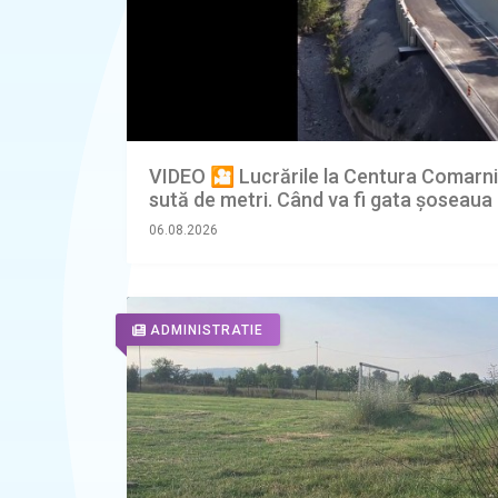
VIDEO 🎦 Lucrările la Centura Comarnic
sută de metri. Când va fi gata șoseaua
06.08.2026
ADMINISTRATIE