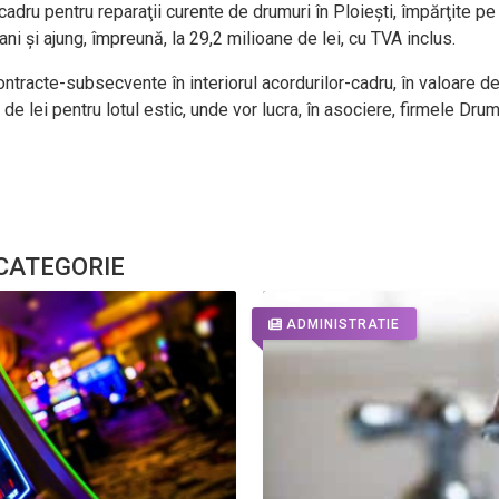
dru pentru reparaţii curente de drumuri în Ploieşti, împărţite pe 
ni şi ajung, împreună, la 29,2 milioane de lei, cu TVA inclus.
tracte-subsecvente în interiorul acordurilor-cadru, în valoare de 
 de lei pentru lotul estic, unde vor lucra, în asociere, firmele Dr
 CATEGORIE
ADMINISTRATIE