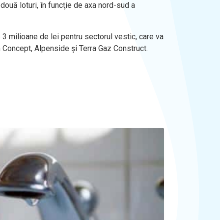
două loturi, în funcţie de axa nord-sud a
3 milioane de lei pentru sectorul vestic, care va
um Concept, Alpenside şi Terra Gaz Construct.