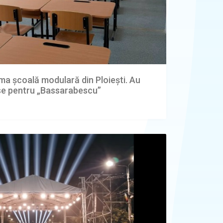
a școală modulară din Ploiești. Au
lase pentru „Bassarabescu”