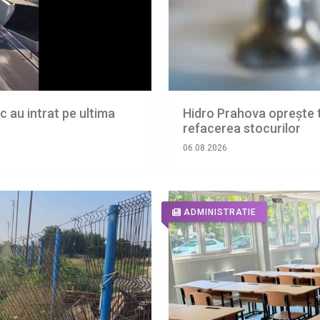
 au intrat pe ultima
Hidro Prahova oprește t
refacerea stocurilor
06.08.2026
ADMINISTRATIE