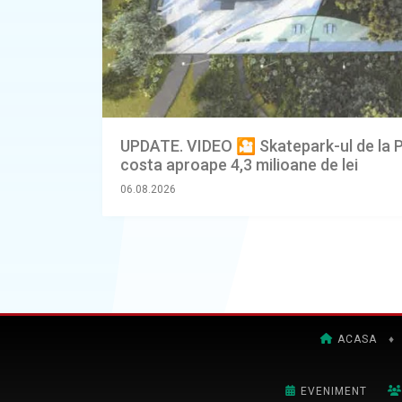
UPDATE. VIDEO 🎦 Skatepark-ul de la P
costa aproape 4,3 milioane de lei
06.08.2026
ACASA
♦
EVENIMENT