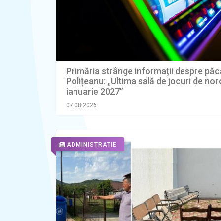
Primăria strânge informații despre păcă
Polițeanu: „Ultima sală de jocuri de nor
ianuarie 2027”
07.08.2026
ADMINISTRATIE