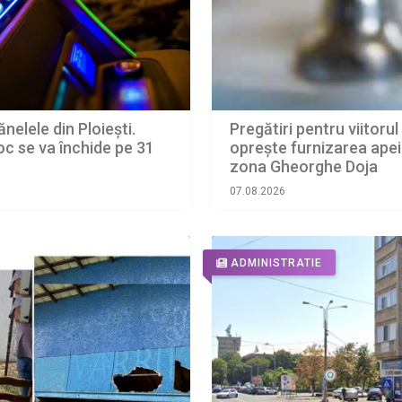
nelele din Ploiești.
Pregătiri pentru viitoru
oc se va închide pe 31
oprește furnizarea apei
zona Gheorghe Doja
07.08.2026
ADMINISTRATIE