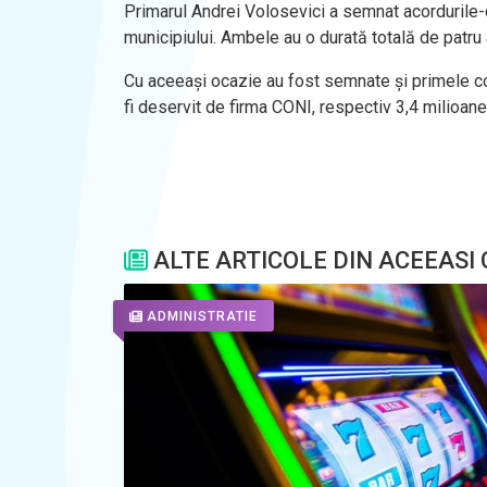
Primarul Andrei Volosevici a semnat acordurile-ca
municipiului. Ambele au o durată totală de patru a
Cu aceeaşi ocazie au fost semnate şi primele con
fi deservit de firma CONI, respectiv 3,4 milioane
ALTE ARTICOLE DIN ACEEASI
ADMINISTRATIE