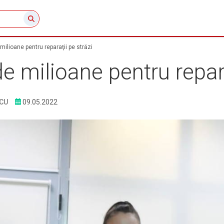
ilioane pentru reparaţii pe străzi
e milioane pentru repara
CU
09.05.2022