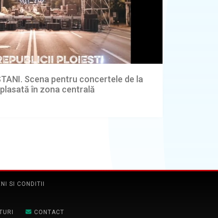
ANI. Scena pentru concertele de la
amplasată în zona centrală
NI SI CONDITII
TURI
CONTACT