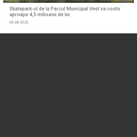
Skatepark-ul de la Parcul Municipal Vest va costa
aproape 4,3 milioane de lei
06.08.2026
ADMINISTRATIE
REPUBLICA DE SUB CASTANI. Scena pentru
concertele de la Zilele Republicii va fi amplasată în
zona centrală