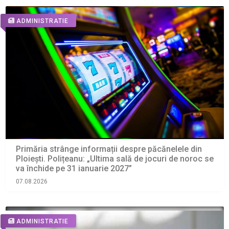
ADMINISTRATIE
Primăria strânge informații despre păcănelele din
Ploiești. Polițeanu: „Ultima sală de jocuri de noroc se
va închide pe 31 ianuarie 2027”
07.08.2026
ADMINISTRATIE