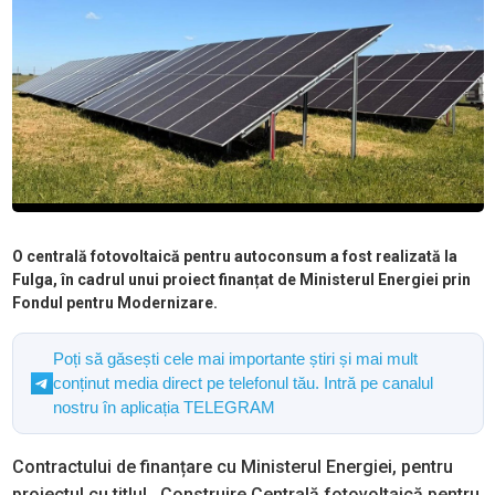
O centrală fotovoltaică pentru autoconsum a fost realizată la
Fulga, în cadrul unui proiect finanțat de Ministerul Energiei prin
Fondul pentru Modernizare.
Poți să găsești cele mai importante știri și mai mult
conținut media direct pe telefonul tău. Intră pe canalul
nostru în aplicația TELEGRAM
Contractului de finanțare cu Ministerul Energiei, pentru
proiectul cu titlul ,,Construire Centrală fotovoltaică pentru