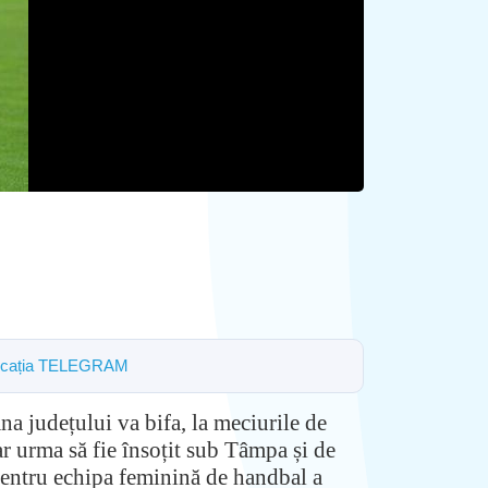
 aplicația TELEGRAM
na județului va bifa, la meciurile de
ar urma să fie însoțit sub Tâmpa și de
 pentru echipa feminină de handbal a