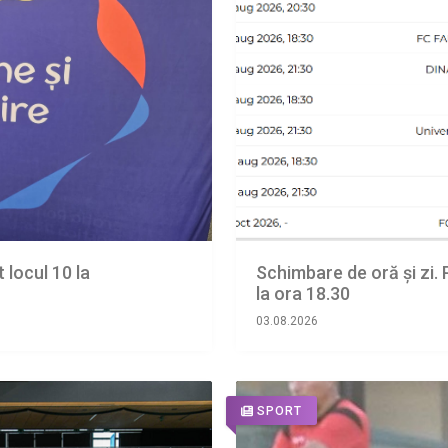
t locul 10 la
Schimbare de oră și zi. 
la ora 18.30
03.08.2026
SPORT