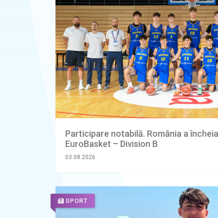
Participare notabilă. România a încheiat
EuroBasket – Division B
03.08.2026
SPORT