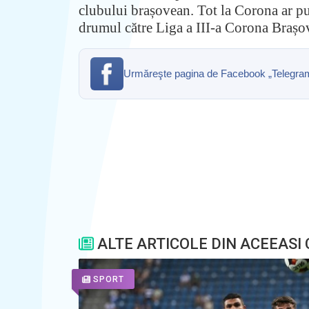
clubului brașovean. Tot la Corona ar pu
drumul către Liga a III-a Corona Brașov
Urmăreşte pagina de Facebook „Telegrama” 
ALTE ARTICOLE DIN ACEEASI
SPORT