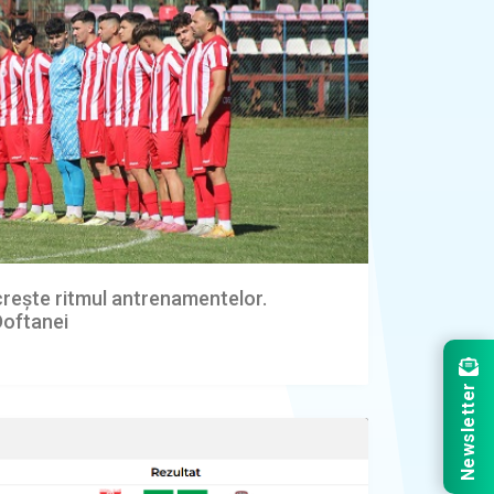
rește ritmul antrenamentelor.
Doftanei
Newsletter