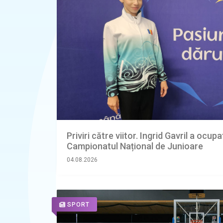
Priviri către viitor. Ingrid Gavril a ocupa
Campionatul Național de Junioare
04.08.2026
SPORT