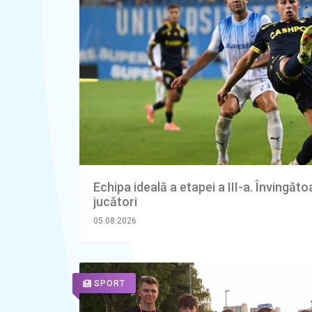
Echipa ideală a etapei a III-a. Învingăto
jucători
05.08.2026
SPORT