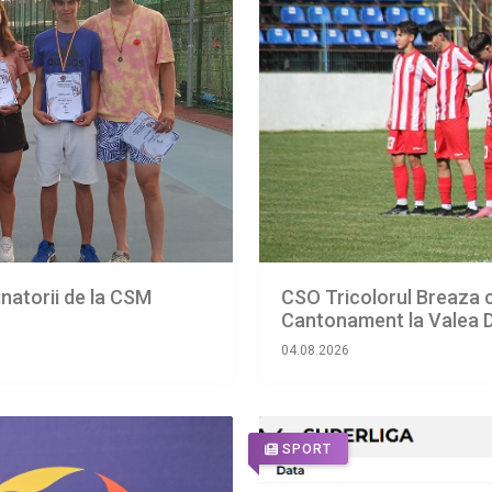
tinatorii de la CSM
CSO Tricolorul Breaza c
Cantonament la Valea 
04.08.2026
SPORT