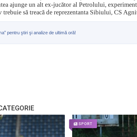
tea ajunge un alt ex-jucător al Petrolului, experimen
 trebuie să treacă de reprezentanta Sibiului, CS Agni
pentru ştiri şi analize de ultimă oră!
 CATEGORIE
SPORT