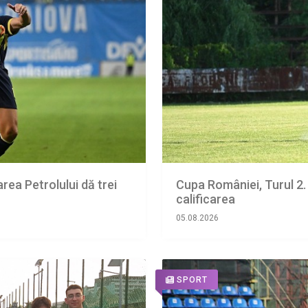
area Petrolului dă trei
Cupa României, Turul 2.
calificarea
05.08.2026
SPORT