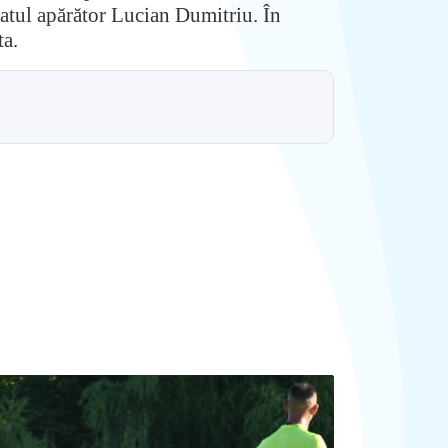
tatul apărător Lucian Dumitriu. În
ta.