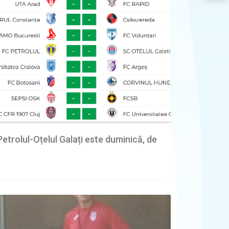
Petrolul-Oțelul Galați este duminică, de