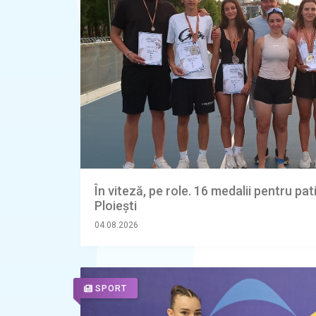
În viteză, pe role. 16 medalii pentru pa
Ploiești
04.08.2026
SPORT