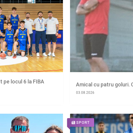
 pe locul 6 la FIBA
Amical cu patru goluri.
03.08.2026
SPORT