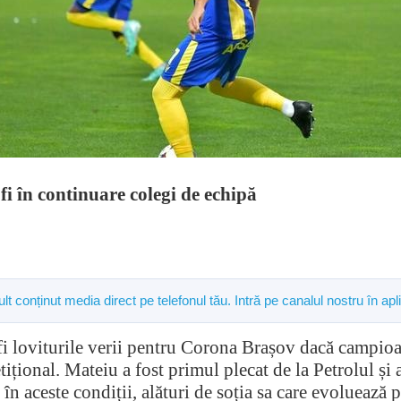
i în continuare colegi de echipă
mult conținut media direct pe telefonul tău. Intră pe canalul nostru în
fi loviturile verii pentru Corona Brașov dacă campioa
ițional. Mateiu a fost primul plecat de la Petrolul și 
 în aceste condiții, alături de soția sa care evoluează