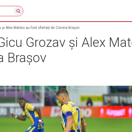
 și Alex Mateiu au fost ofertați de Corona Brașov
Gicu Grozav și Alex Mat
a Brașov