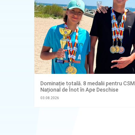
Dominație totală. 8 medalii pentru CSM
Național de Înot în Ape Deschise
03.08.2026