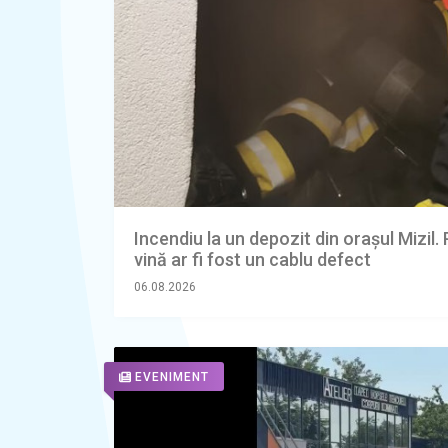
Incendiu la un depozit din orașul Mizil.
vină ar fi fost un cablu defect
06.08.2026
EVENIMENT