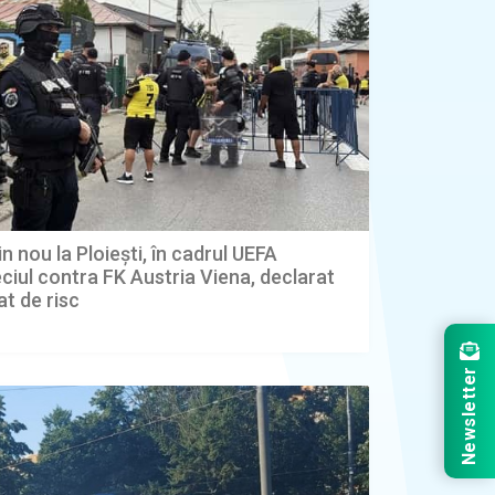
n nou la Ploiești, în cadrul UEFA
iul contra FK Austria Viena, declarat
t de risc
Newsletter