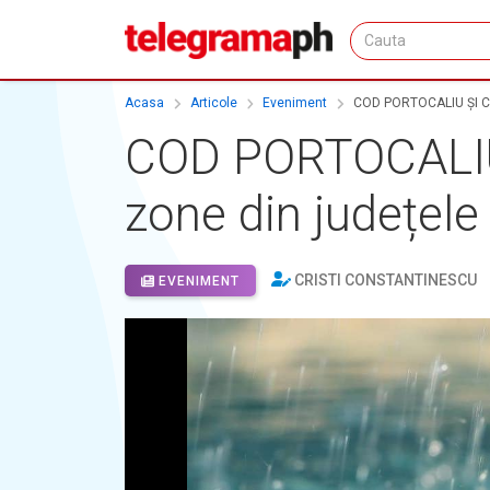
Acasa
Articole
Eveniment
COD PORTOCALIU ȘI COD
COD PORTOCALIU 
zone din județel
CRISTI CONSTANTINESCU
EVENIMENT