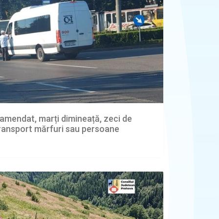
a amendat, marți dimineață, zeci de
transport mărfuri sau persoane