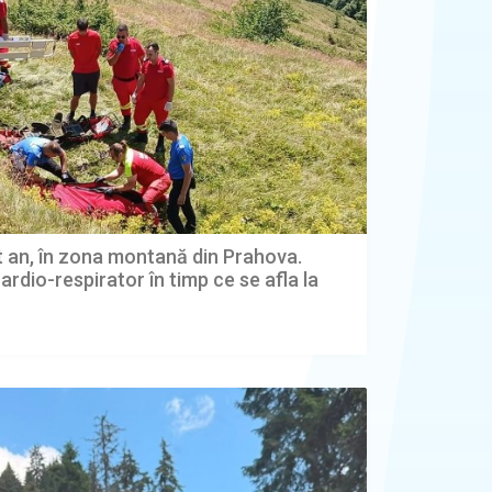
t an, în zona montană din Prahova.
ardio-respirator în timp ce se afla la