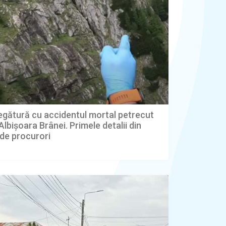
legătură cu accidentul mortal petrecut
 Albișoara Brânei. Primele detalii din
de procurori