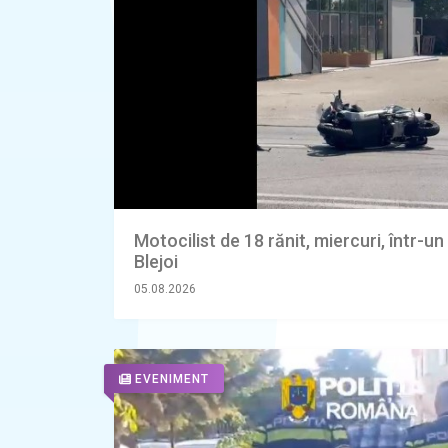
Motocilist de 18 rănit, miercuri, într-u
Blejoi
05.08.2026
EVENIMENT