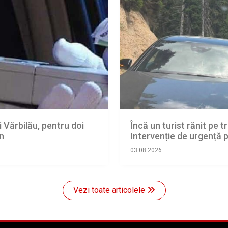
i Vărbilău, pentru doi
Încă un turist rănit pe
an
Intervenție de urgență
03.08.2026
Vezi toate articolele