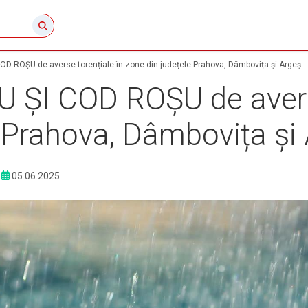
 ROȘU de averse torențiale în zone din județele Prahova, Dâmbovița și Argeș
ȘI COD ROȘU de averse
e Prahova, Dâmbovița și
05.06.2025