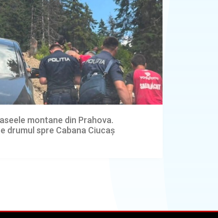
 traseele montane din Prahova.
 pe drumul spre Cabana Ciucaș