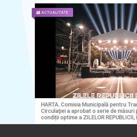
ACTUALITATE
HARTA. Comisia Municipală pentru Tran
Circulaţiei a aprobat o serie de măsuri
condiții optime a ZILELOR REPUBLICII, 
2026
07.08.2026