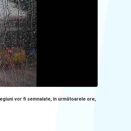
egiuni vor fi semnalate, în următoarele ore,