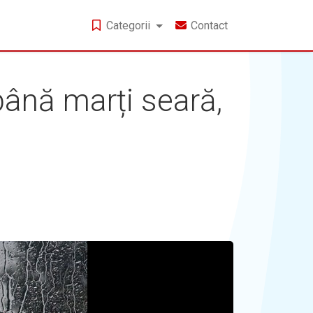
Categorii
Contact
până marți seară,