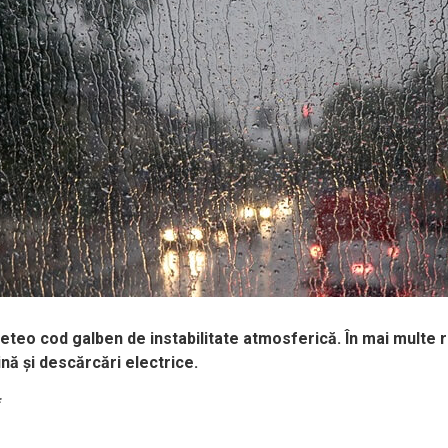
teo cod galben de instabilitate atmosferică. În mai multe r
ină și descărcări electrice.
*