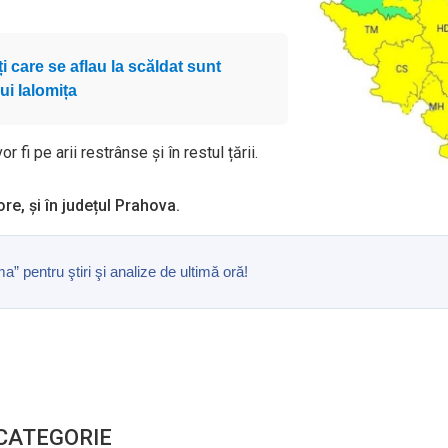
i care se aflau la scăldat sunt
ui Ialomița
 fi pe arii restrânse și în restul țării.
e, și în județul Prahova.
pentru ştiri şi analize de ultimă oră!
 CATEGORIE