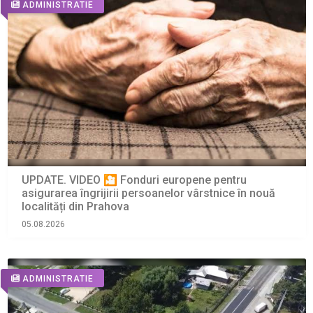
ADMINISTRATIE
UPDATE. VIDEO 🎦 Fonduri europene pentru
asigurarea îngrijirii persoanelor vârstnice în nouă
localități din Prahova
05.08.2026
ADMINISTRATIE