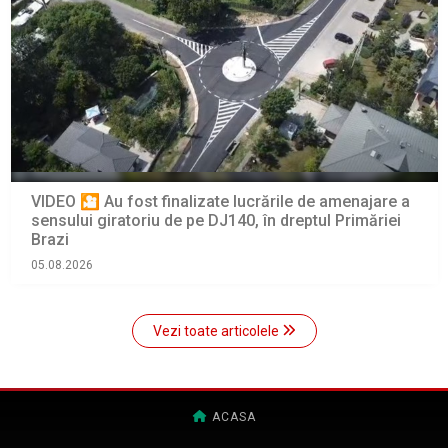
VIDEO 🎦 Au fost finalizate lucrările de amenajare a
sensului giratoriu de pe DJ140, în dreptul Primăriei
Brazi
05.08.2026
Vezi toate articolele
ACASA