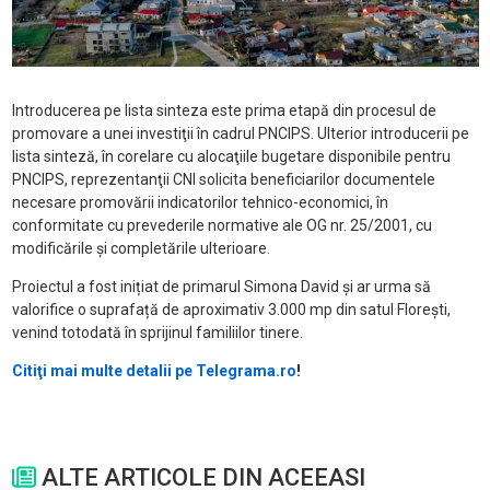
Introducerea pe lista sinteza este prima etapă din procesul de
promovare a unei investiţii în cadrul PNCIPS. Ulterior introducerii pe
lista sinteză, în corelare cu alocaţiile bugetare disponibile pentru
PNCIPS, reprezentanţii CNI solicita beneficiarilor documentele
necesare promovării indicatorilor tehnico-economici, în
conformitate cu prevederile normative ale OG nr. 25/2001, cu
modificările şi completările ulterioare.
Proiectul a fost inițiat de primarul Simona David și ar urma să
valorifice o suprafață de aproximativ 3.000 mp din satul Florești,
venind totodată în sprijinul familiilor tinere.
Citiţi mai multe detalii pe Telegrama.ro
!
ALTE ARTICOLE DIN ACEEASI