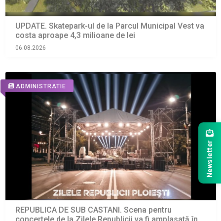
UPDATE. Skatepark-ul de la Parcul Municipal Vest va
costa aproape 4,3 milioane de lei
06.08.2026
ADMINISTRATIE
Newsletter
REPUBLICA DE SUB CASTANI. Scena pentru
concertele de la Zilele Republicii va fi amplasată în