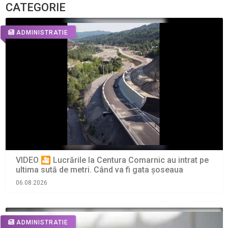
CATEGORIE
ADMINISTRATIE
VIDEO 🎦 Lucrările la Centura Comarnic au intrat pe
ultima sută de metri. Când va fi gata șoseaua
06.08.2026
ADMINISTRATIE