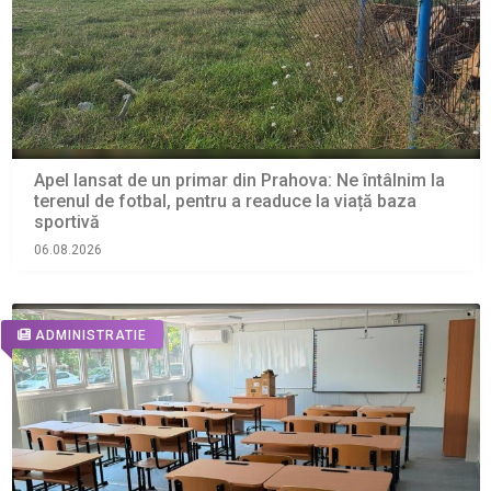
Apel lansat de un primar din Prahova: Ne întâlnim la
terenul de fotbal, pentru a readuce la viață baza
sportivă
06.08.2026
ADMINISTRATIE