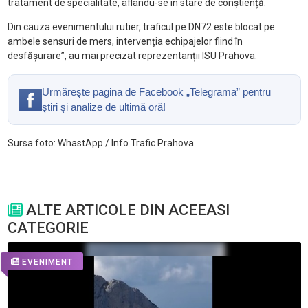
tratament de specialitate, aflându-se în stare de conștiență.
Din cauza evenimentului rutier, traficul pe DN72 este blocat pe
ambele sensuri de mers, intervenția echipajelor fiind în
desfășurare”, au mai precizat reprezentanții ISU Prahova.
Urmăreşte pagina de Facebook „Telegrama” pentru
ştiri şi analize de ultimă oră!
Sursa foto: WhastApp / Info Trafic Prahova
ALTE ARTICOLE DIN ACEEASI
CATEGORIE
EVENIMENT