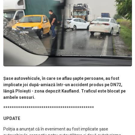
Șase autovehicule, în care se aflau șapte persoane, au fost
implicate joi după-amiază într-un accident produs pe DN72,
lângă Ploiești - zona depozit Kaufland. Traficul este blocat pe
ambele sensuri.
*******************************************
UPDATE
Poliția a anunțat că în eveniment au fost implicate șase