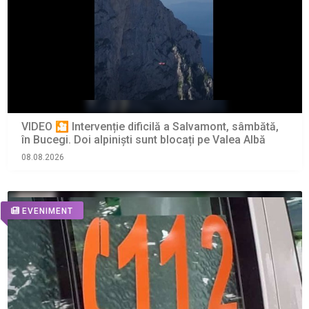
VIDEO 🎦 Intervenție dificilă a Salvamont, sâmbătă,
în Bucegi. Doi alpiniști sunt blocați pe Valea Albă
08.08.2026
EVENIMENT