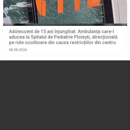
Adolescent de 15 ani înjunghiat. Ambulanța care-l
aducea la Spitalul de Pediatrie Ploiești, direcționată
pe rute ocolitoare din cauza restricțiilor din centru
08.08.2026
EVENIMENT