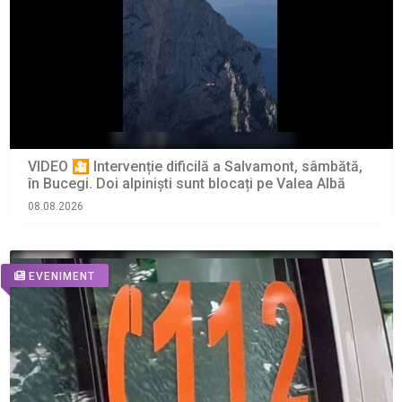
VIDEO 🎦 Intervenție dificilă a Salvamont, sâmbătă,
în Bucegi. Doi alpiniști sunt blocați pe Valea Albă
08.08.2026
EVENIMENT