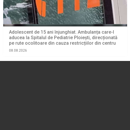
Adolescent de 15 ani înjunghiat. Ambulanța care-l
aducea la Spitalul de Pediatrie Ploiești, direcționată
pe rute ocolitoare din cauza restricțiilor din centru
08.08.2026
EVENIMENT