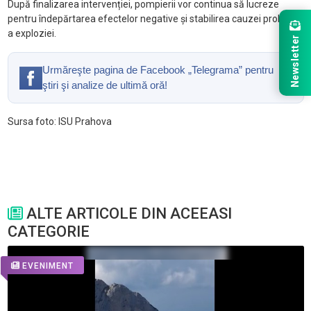
După finalizarea intervenției, pompierii vor continua să lucreze
pentru îndepărtarea efectelor negative și stabilirea cauzei probabile
a exploziei.
Newsletter
Urmăreşte pagina de Facebook „Telegrama” pentru
ştiri şi analize de ultimă oră!
Sursa foto: ISU Prahova
ALTE ARTICOLE DIN ACEEASI
CATEGORIE
EVENIMENT